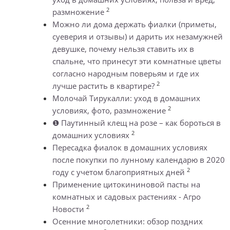
2
размножение
Можно ли дома держать фиалки (приметы,
суеверия и отзывы) и дарить их незамужней
девушке, почему нельзя ставить их в
спальне, что принесут эти комнатные цветы
согласно народным поверьям и где их
2
лучше растить в квартире?
Молочай Тирукалли: уход в домашних
2
условиях, фото, размножение
❶ Паутинный клещ на розе – как бороться в
2
домашних условиях
Пересадка фиалок в домашних условиях
после покупки по лунному календарю в 2020
2
году с учетом благоприятных дней
Применение цитокининовой пасты на
комнатных и садовых растениях - Агро
2
Новости
Осенние многолетники: обзор поздних