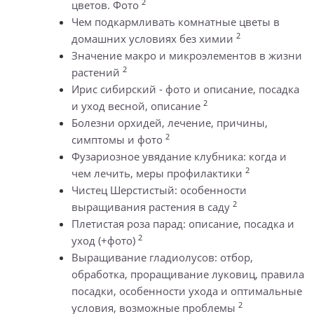
2
цветов. Фото
Чем подкармливать комнатные цветы в
2
домашних условиях без химии
Значение макро и микроэлементов в жизни
2
растений
Ирис сибирский - фото и описание, посадка
2
и уход весной, описание
Болезни орхидей, лечение, причины,
2
симптомы и фото
Фузариозное увядание клубника: когда и
2
чем лечить, меры профилактики
Чистец Шерстистый: особенности
2
выращивания растения в саду
Плетистая роза парад: описание, посадка и
2
уход (+фото)
Выращивание гладиолусов: отбор,
обработка, проращивание луковиц, правила
посадки, особенности ухода и оптимальные
2
условия, возможные проблемы