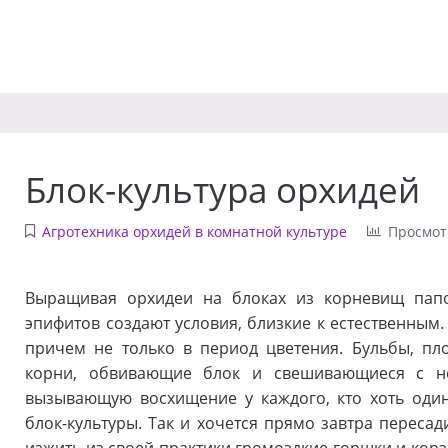
Блок-культура орхидей
Агротехника орхидей в комнатной культуре
Просмот
Выращивая орхидеи на блоках из корневищ папо
эпифитов создают условия, близкие к естественным.
причем не только в период цветения. Бульбы, пл
корни, обвивающие блок и свешивающиеся с не
вызывающую восхищение у каждого, кто хоть оди
блок-культуры. Так и хочется прямо завтра пересад