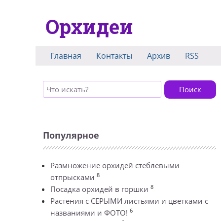
Орхидеи
Главная
Контакты
Архив
RSS
Поиск
Популярное
Размножение орхидей стеблевыми
8
отпрысками
8
Посадка орхидей в горшки
Растения с СЕРЫМИ листьями и цветками с
6
названиями и ФОТО!