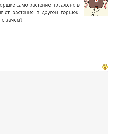
 горшке само растение посажено в
ляют растение в другой горшок.
 то зачем?