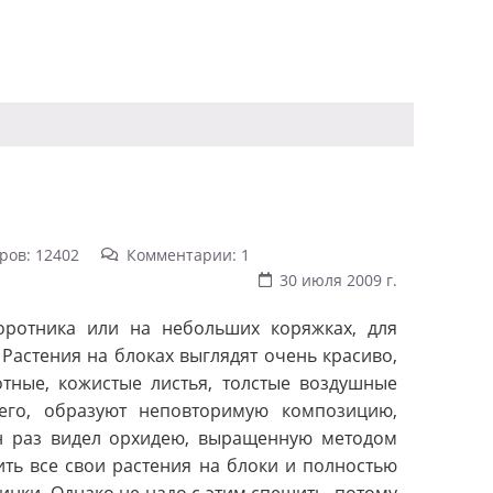
ров: 12402
Комментарии: 1
30 июля 2009 г.
ротника или на небольших коряжках, для
 Растения на блоках выглядят очень красиво,
отные, кожистые листья, толстые воздушные
го, образуют неповторимую композицию,
н раз видел орхидею, выращенную методом
ить все свои растения на блоки и полностью