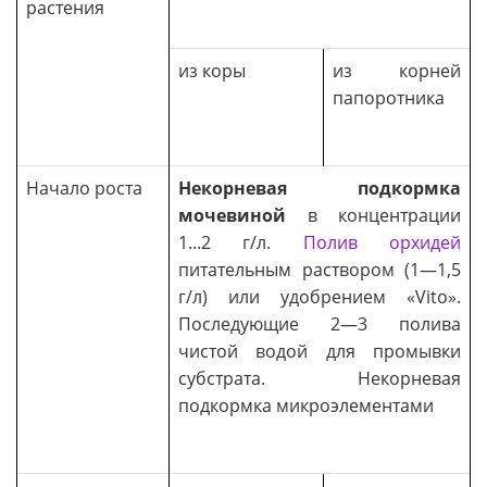
растения
из коры
из корней
папоротника
Начало роста
Некорневая подкормка
мочевиной
в концентрации
1...2 г/л.
Полив орхидей
питательным раствором (1—1,5
г/л) или удобрением «Vito».
Последующие 2—3 полива
чистой водой для промывки
субстрата. Некорневая
подкормка микроэлементами