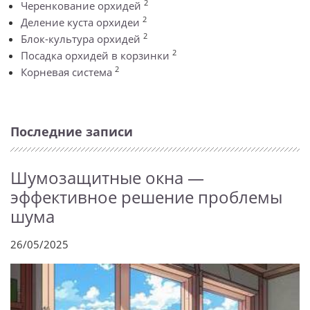
2
Черенкование орхидей
2
Деление куста орхидеи
2
Блок-культура орхидей
2
Посадка орхидей в корзинки
2
Корневая система
Последние записи
Шумозащитные окна —
эффективное решение проблемы
шума
26/05/2025