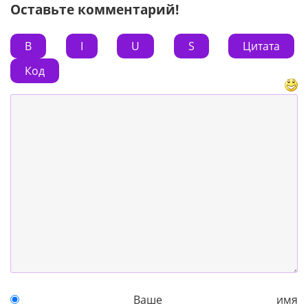
Оставьте комментарий!
B
I
U
S
Цитата
Код
Ваше имя