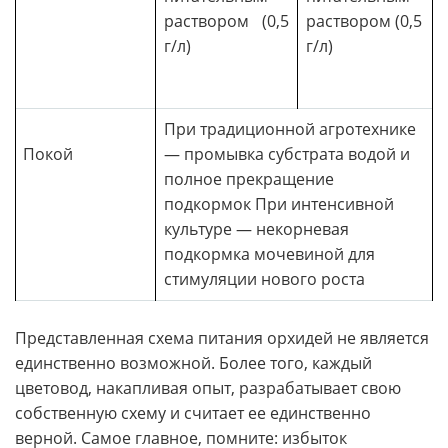
раствором (0,5
раствором (0,5
г/л)
г/л)
При традиционной агротехнике
Покой
— промывка субстрата водой и
полное прекращение
подкормок При интенсивной
культуре — некорневая
подкормка мочевиной для
стимуляции нового роста
Представленная схема питания орхидей не является
единственно возможной. Более того, каждый
цветовод, накапливая опыт, разрабатывает свою
собственную схему и считает ее единственно
верной. Самое главное, помните: избыток