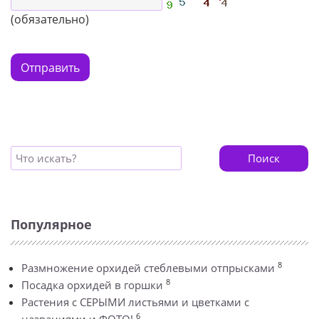
(обязательно)
Отправить
Поиск
Популярное
8
Размножение орхидей стеблевыми отпрысками
8
Посадка орхидей в горшки
Растения с СЕРЫМИ листьями и цветками с
6
названиями и ФОТО!