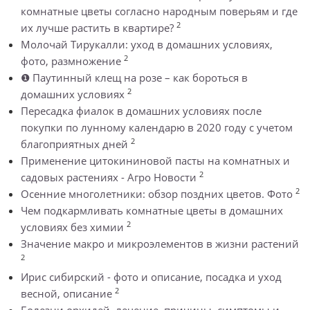
комнатные цветы согласно народным поверьям и где
2
их лучше растить в квартире?
Молочай Тирукалли: уход в домашних условиях,
2
фото, размножение
❶ Паутинный клещ на розе – как бороться в
2
домашних условиях
Пересадка фиалок в домашних условиях после
покупки по лунному календарю в 2020 году с учетом
2
благоприятных дней
Применение цитокининовой пасты на комнатных и
2
садовых растениях - Агро Новости
2
Осенние многолетники: обзор поздних цветов. Фото
Чем подкармливать комнатные цветы в домашних
2
условиях без химии
Значение макро и микроэлементов в жизни растений
2
Ирис сибирский - фото и описание, посадка и уход
2
весной, описание
Болезни орхидей, лечение, причины, симптомы и