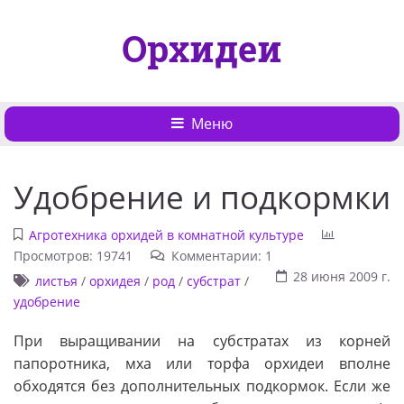
Орхидеи
Меню
Удобрение и подкормки
Агротехника орхидей в комнатной культуре
Просмотров: 19741
Комментарии: 1
28 июня 2009 г.
листья
/
орхидея
/
род
/
субстрат
/
удобрение
При выращивании на субстратах из корней
папоротника, мха или торфа орхидеи вполне
обходятся без дополнительных подкормок. Если же