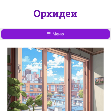
Орхидеи
Меню