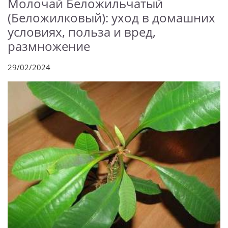
Молочай Беложильчатый
(Беложилковый): уход в домашних
условиях, польза и вред,
размножение
29/02/2024