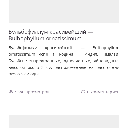
Бульбофиллум красивейший —
Bulbophyllum ornatissimum
Бульбофиллум красивейший — Bulbophyllum
ornatissimum Rchb. f. Родина — Индия, Гималаи.
Бульбы четырехгранные, однолистные, яйцевидные,
высотой около 3 см, расположенные на расстоянии
около 5 см одна
...
9386 просмотров
0 комментариев