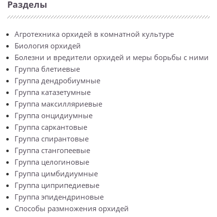
Разделы
Агротехника орхидей в комнатной культуре
Биология орхидей
Болезни и вредители орхидей и меры борьбы с ними
Группа блетиевые
Группа дендробиумные
Группа катазетумные
Группа максилляриевые
Группа онцидиумные
Группа саркантовые
Группа спирантовые
Группа стангопеевые
Группа целогиновые
Группа цимбидиумные
Группа циприпедиевые
Группа эпидендриновые
Способы размножения орхидей