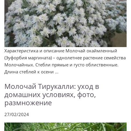
Характеристика и описание Молочай окаймленный
(Эуфорбия маргината) – однолетнее растение семейства
Молочайных. Стебли прямые и густо облиственные.
Длина стеблей к осени ...
Молочай Тирукалли: уход в
домашних условиях, фото,
размножение
27/02/2024