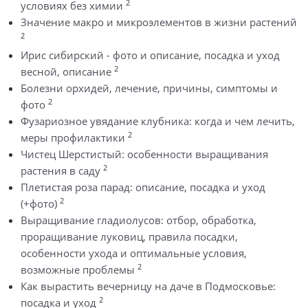
2
условиях без химии
Значение макро и микроэлементов в жизни растений
2
Ирис сибирский - фото и описание, посадка и уход
2
весной, описание
Болезни орхидей, лечение, причины, симптомы и
2
фото
Фузариозное увядание клубника: когда и чем лечить,
2
меры профилактики
Чистец Шерстистый: особенности выращивания
2
растения в саду
Плетистая роза парад: описание, посадка и уход
2
(+фото)
Выращивание гладиолусов: отбор, обработка,
проращивание луковиц, правила посадки,
особенности ухода и оптимальные условия,
2
возможные проблемы
Как вырастить вечерницу на даче в Подмосковье:
2
посадка и уход