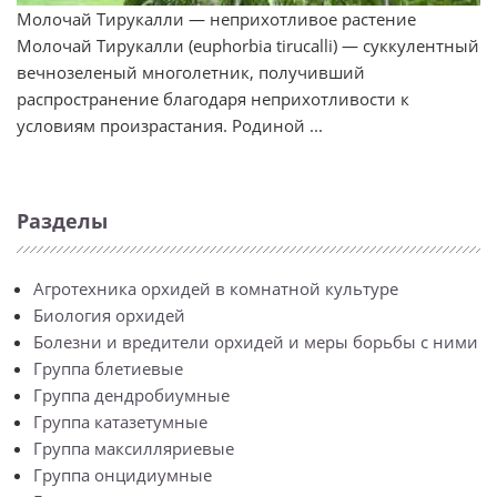
Молочай Тирукалли — неприхотливое растение
Молочай Тирукалли (euphorbia tirucalli) — суккулентный
вечнозеленый многолетник, получивший
распространение благодаря неприхотливости к
условиям произрастания. Родиной ...
Разделы
Агротехника орхидей в комнатной культуре
Биология орхидей
Болезни и вредители орхидей и меры борьбы с ними
Группа блетиевые
Группа дендробиумные
Группа катазетумные
Группа максилляриевые
Группа онцидиумные