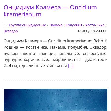
Онцидиум Крамера — Oncidium
kramerianum
Группа онцидиумные
/
Панама
/
Колумбия
/
Коста-Рика
/
18 августа 2009 г.
Эквадор
Онцидиум Крамера — Oncidium kramerianum Rchb. f.
Родина — Коста-Рика, Панама, Колумбия, Эквадор.
Бульбы плотно сидящие, овальные, сплюснутые,
пурпурно-коричневые, морщинистые, диаметром
2...4 см, однолистные. Листья ши
[...]