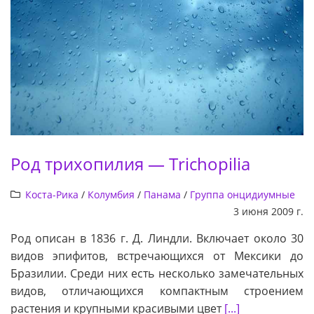
Род трихопилия — Trichopilia
Коста-Рика
/
Колумбия
/
Панама
/
Группа онцидиумные
3 июня 2009 г.
Род описан в 1836 г. Д. Линдли. Включает около 30
видов эпифитов, встречающихся от Мексики до
Бразилии. Среди них есть несколько замечательных
видов, отличающихся компактным строением
растения и крупными красивыми цвет
[...]