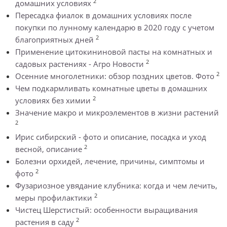
2
домашних условиях
Пересадка фиалок в домашних условиях после
покупки по лунному календарю в 2020 году с учетом
2
благоприятных дней
Применение цитокининовой пасты на комнатных и
2
садовых растениях - Агро Новости
2
Осенние многолетники: обзор поздних цветов. Фото
Чем подкармливать комнатные цветы в домашних
2
условиях без химии
Значение макро и микроэлементов в жизни растений
2
Ирис сибирский - фото и описание, посадка и уход
2
весной, описание
Болезни орхидей, лечение, причины, симптомы и
2
фото
Фузариозное увядание клубника: когда и чем лечить,
2
меры профилактики
Чистец Шерстистый: особенности выращивания
2
растения в саду