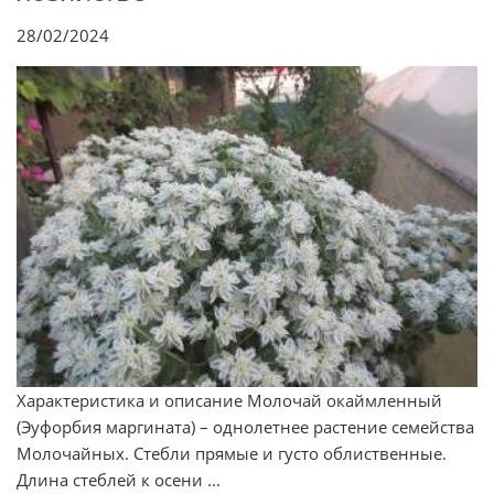
28/02/2024
Характеристика и описание Молочай окаймленный
(Эуфорбия маргината) – однолетнее растение семейства
Молочайных. Стебли прямые и густо облиственные.
Длина стеблей к осени ...