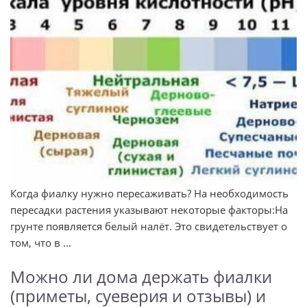
Когда фиалку нужно пересаживать? На необходимость
пересадки растения указывают некоторые факторы:На
грунте появляется белый налёт. Это свидетельствует о
том, что в ...
Можно ли дома держать фиалки
(приметы, суеверия и отзывы) и