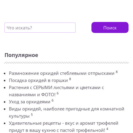
Поиск
Популярное
8
Размножение орхидей стеблевыми отпрысками
8
Посадка орхидей в горшки
Растения с СЕРЫМИ листьями и цветками с
6
названиями и ФОТО!
6
Уход за орхидеями
Виды орхидей, наиболее пригодные для комнатной
5
культуры
Удивительные рецепты - вкус и аромат трюфелей
4
придут в вашу кухню с пастой трюфельной!