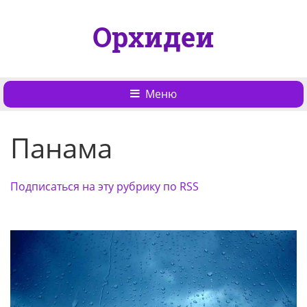
Орхидеи
Меню
Панама
Подписаться на эту рубрику по RSS