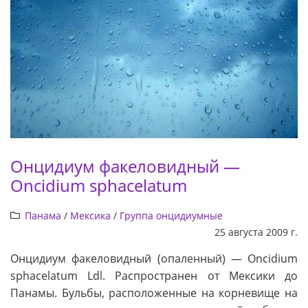
Онцидиум факеловидный —
Oncidium sphacelatum
Панама
/
Мексика
/
Группа онцидиумные
25 августа 2009 г.
Онцидиум факеловидный (опаленный) — Oncidium
sphacelatum Ldl. Распространен от Мексики до
Панамы. Бульбы, расположенные на корневище на