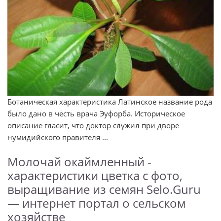
Ботаническая характеристика Латинское название рода
было дано в честь врача Эуфорба. Историческое
описание гласит, что доктор служил при дворе
нумидийского правителя ...
Молочай окаймленный -
характеристики цветка с фото,
выращивание из семян Selo.Guru
— интернет портал о сельском
хозяйстве