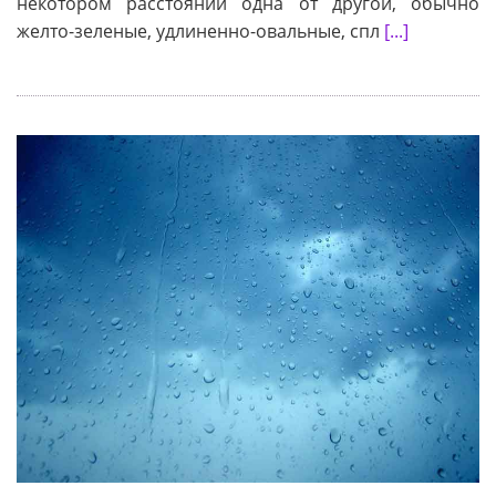
некотором расстоянии одна от другой, обычно
желто-зеленые, удлиненно-овальные, спл
[...]