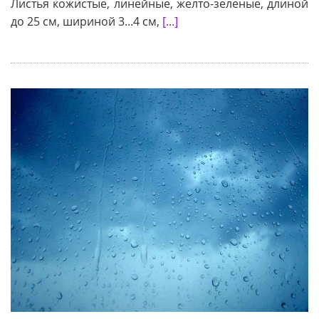
Листья кожистые, линейные, желто-зеленые, длиной
до 25 см, шириной 3...4 см,
[...]