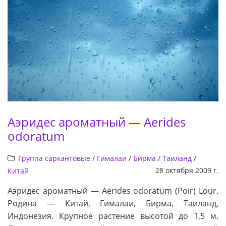
Аэридес ароматный — Aerides
odoratum
Группа саркантовые
/
Гималаи
/
Бирма
/
Таиланд
/
28 октября 2009 г.
Китай
Аэридес ароматный — Aerides odoratum (Poir) Lour.
Родина — Китай, Гималаи, Бирма, Таиланд,
Индонезия. Крупное растение высотой до 1,5 м.