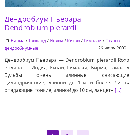
Дендробиум Пьерара —
Dendrobium pierardii
Бирма
/
Таиланд
/
Индия
/
Китай
/
Гималаи
/
Группа
26 июля 2009 г.
дендробиумные
Дендробиум Пьерара — Dendrobium pierardii Roxb.
Родина — Индия, Китай, Гималаи, Бирма, Таиланд.
Бульбы очень длинные, свисающие,
цилиндрические, длиной до 1 м и более. Листья
опадающие, тонкие, длиной до 10 см, ланцетн
[...]