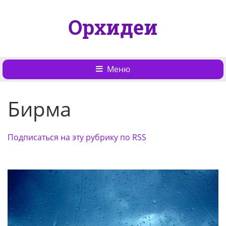
Орхидеи
Меню
Бирма
Подписаться на эту рубрику по RSS