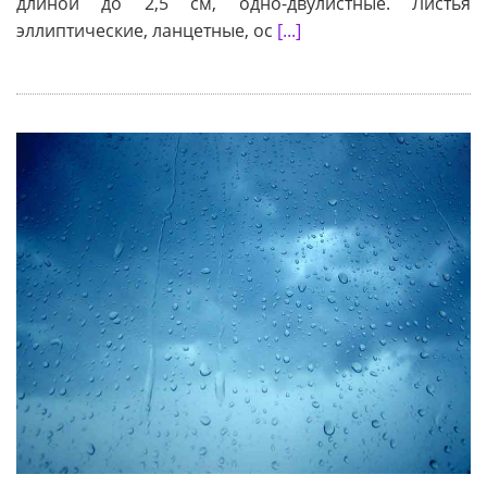
длиной до 2,5 см, одно-двулистные. Листья
эллиптические, ланцетные, ос
[...]