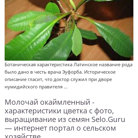
Ботаническая характеристика Латинское название рода
было дано в честь врача Эуфорба. Историческое
описание гласит, что доктор служил при дворе
нумидийского правителя ...
Молочай окаймленный -
характеристики цветка с фото,
выращивание из семян Selo.Guru
— интернет портал о сельском
хозяйстве