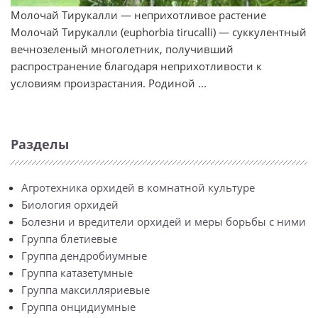
Молочай Тирукалли — неприхотливое растение
Молочай Тирукалли (euphorbia tirucalli) — суккулентный
вечнозеленый многолетник, получивший
распространение благодаря неприхотливости к
условиям произрастания. Родиной ...
Разделы
Агротехника орхидей в комнатной культуре
Биология орхидей
Болезни и вредители орхидей и меры борьбы с ними
Группа блетиевые
Группа дендробиумные
Группа катазетумные
Группа максилляриевые
Группа онцидиумные