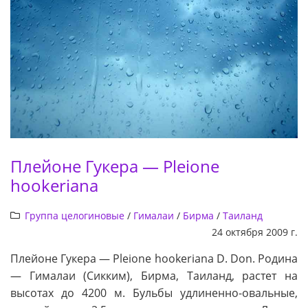
Плейоне Гукера — Pleione
hookeriana
Группа целогиновые
/
Гималаи
/
Бирма
/
Таиланд
24 октября 2009 г.
Плейоне Гукера — Pleione hookeriana D. Don. Родина
— Гималаи (Сикким), Бирма, Таиланд, растет на
высотах до 4200 м. Бульбы удлиненно-овальные,