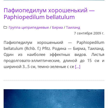
Пафиопедилум хорошенький —
Paphiopedilum bellatulum
Группа циприпедиевые
/
Бирма
/
Таиланд
7 сентября 2009 г.
Пафиопедилум хорошенький — Paphiopedilum
bellatulum (Rchb. f.) Pfitz. Родина — Бирма, Таиланд.
Один из наиболее эффектных видов. Листья
продолговато-эллиптические, длиной до 15 см и
шириной 3...5 см, темно-зеленые с се
[...]