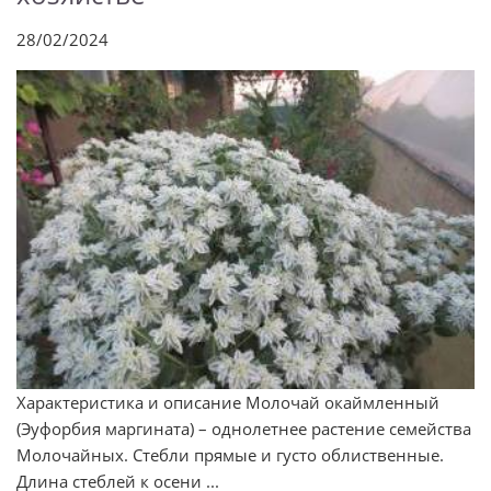
28/02/2024
Характеристика и описание Молочай окаймленный
(Эуфорбия маргината) – однолетнее растение семейства
Молочайных. Стебли прямые и густо облиственные.
Длина стеблей к осени ...