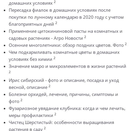
2
домашних условиях
Пересадка фиалок в домашних условиях после
покупки по лунному календарю в 2020 году с учетом
2
благоприятных дней
Применение цитокининовой пасты на комнатных и
2
садовых растениях - Агро Новости
2
Осенние многолетники: обзор поздних цветов. Фото
Чем подкармливать комнатные цветы в домашних
2
условиях без химии
Значение макро и микроэлементов в жизни растений
2
Ирис сибирский - фото и описание, посадка и уход
2
весной, описание
Болезни орхидей, лечение, причины, симптомы и
2
фото
Фузариозное увядание клубника: когда и чем лечить,
2
меры профилактики
Чистец Шерстистый: особенности выращивания
2
растения в саду