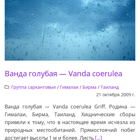
Ванда голубая — Vanda coerulea
Группа саркантовые
/
Гималаи
/
Бирма
/
Таиланд
21 октября 2009 г.
Ванда голубая — Vanda coerulea Griff. Родина —
Гималаи, Бирма, Таиланд. Хищнические сборы
привели к тому, что в настоящее время исчезла из
природных местообитаний. Прямостоячий побег
достигает высоты 1 м и более. Листь
[...]