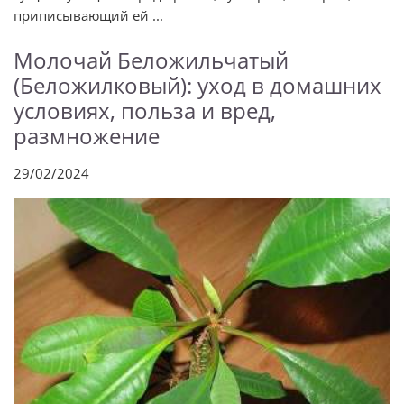
приписывающий ей ...
Молочай Беложильчатый
(Беложилковый): уход в домашних
условиях, польза и вред,
размножение
29/02/2024