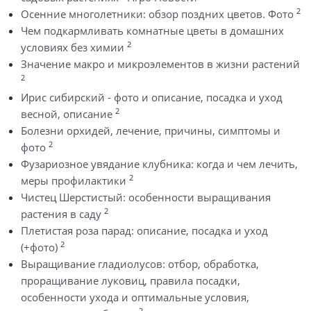
2
Осенние многолетники: обзор поздних цветов. Фото
Чем подкармливать комнатные цветы в домашних
2
условиях без химии
Значение макро и микроэлементов в жизни растений
2
Ирис сибирский - фото и описание, посадка и уход
2
весной, описание
Болезни орхидей, лечение, причины, симптомы и
2
фото
Фузариозное увядание клубника: когда и чем лечить,
2
меры профилактики
Чистец Шерстистый: особенности выращивания
2
растения в саду
Плетистая роза парад: описание, посадка и уход
2
(+фото)
Выращивание гладиолусов: отбор, обработка,
проращивание луковиц, правила посадки,
особенности ухода и оптимальные условия,
2