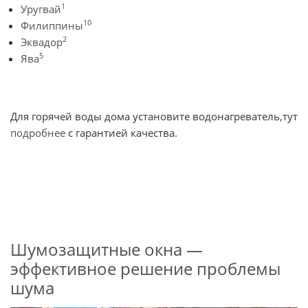
1
Уругвай
10
Филиппины
2
Эквадор
5
Ява
Для горячей воды дома установите водонагреватель,тут
подробнее
с гарантией качества.
Шумозащитные окна —
эффективное решение проблемы
шума