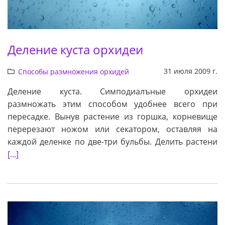
Деление куста орхидеи
31 июля 2009 г.
Способы размножения орхидей
Деление куста. Симподиалъные орхидеи
размножать этим способом удобнее всего при
пересадке. Вынув растение из горшка, корневище
перерезают ножом или секатором, оставляя на
каждой деленке по две-три бульбы. Делить растени
[...]