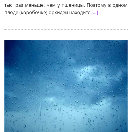
тыс. раз меньше, чем у пшеницы. Поэтому в одном
плоде (коробочке) орхидеи находитс
[...]