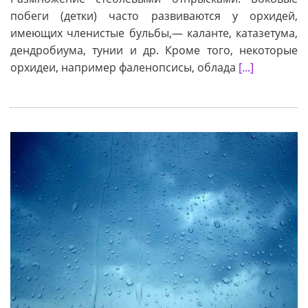
побеги (детки) часто развиваются у орхидей,
имеющих членистые бульбы,— каланте, катазетума,
дендробиума, тунии и др. Кроме того, некоторые
орхидеи, например фаленопсисы, облада
[...]