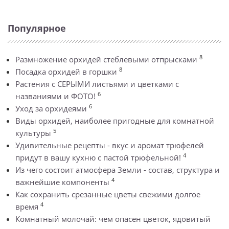
Популярное
8
Размножение орхидей стеблевыми отпрысками
8
Посадка орхидей в горшки
Растения с СЕРЫМИ листьями и цветками с
6
названиями и ФОТО!
6
Уход за орхидеями
Виды орхидей, наиболее пригодные для комнатной
5
культуры
Удивительные рецепты - вкус и аромат трюфелей
4
придут в вашу кухню с пастой трюфельной!
Из чего состоит атмосфера Земли - состав, структура и
4
важнейшие компоненты
Как сохранить срезанные цветы свежими долгое
4
время
Комнатный молочай: чем опасен цветок, ядовитый