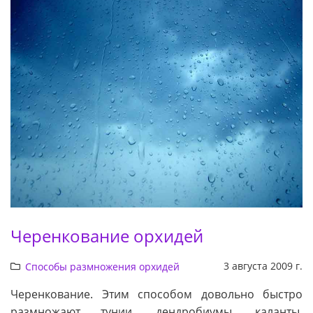
Черенкование орхидей
3 августа 2009 г.
Способы размножения орхидей
Черенкование. Этим способом довольно быстро
размножают тунии, дендробиумы, каланты,