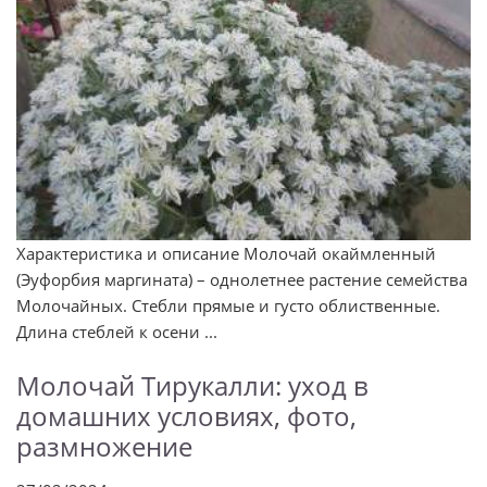
Характеристика и описание Молочай окаймленный
(Эуфорбия маргината) – однолетнее растение семейства
Молочайных. Стебли прямые и густо облиственные.
Длина стеблей к осени ...
Молочай Тирукалли: уход в
домашних условиях, фото,
размножение