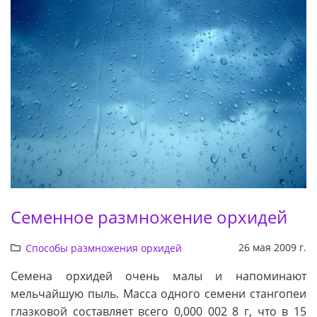
Семенное размножение орхидей
26 мая 2009 г.
Способы размножения орхидей
Семена орхидей очень малы и напоминают
мельчайшую пыль. Масса одного семени стангопеи
глазковой составляет всего 0,000 002 8 г, что в 15