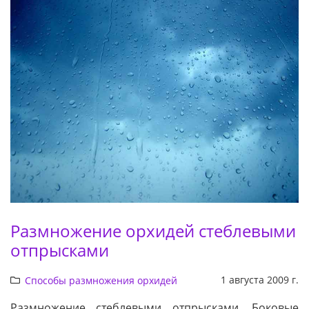
Размножение орхидей стеблевыми
отпрысками
1 августа 2009 г.
Способы размножения орхидей
Размножение стеблевыми отпрысками. Боковые