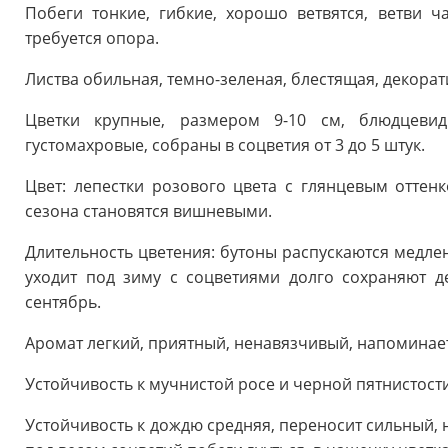
Побеги тонкие, гибкие, хорошо ветвятся, ветви ч
требуется опора.
Листва обильная, темно-зеленая, блестящая, декорат
Цветки крупные, размером 9-10 см, блюдцевид
густомахровые, собраны в соцветия от 3 до 5 штук.
Цвет: лепестки розового цвета с глянцевым отте
сезона становятся вишневыми.
Длительность цветения: бутоны распускаются медлен
уходит под зиму с соцветиями долго сохраняют д
сентябрь.
Аромат легкий, приятный, ненавязчивый, напоминае
Устойчивость к мучнистой росе и черной пятнистост
Устойчивость к дождю средняя, переносит сильный, н