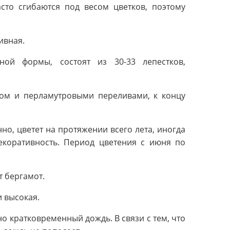
асто сгибаются под весом цветков, поэтому
ивная.
ной формы, состоят из 30-33 лепестков,
нком и перламутровыми переливами, к концу
но, цветет на протяжении всего лета, иногда
екоративность. Период цветения с июня по
т бергамот.
и высокая.
о кратковременный дождь. В связи с тем, что