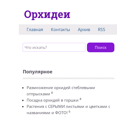
Орхидеи
Главная
Контакты
Архив
RSS
Поиск
Популярное
Размножение орхидей стеблевыми
8
отпрысками
8
Посадка орхидей в горшки
Растения с СЕРЫМИ листьями и цветками с
6
названиями и ФОТО!