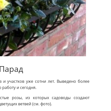
 Парад
 и участков уже сотни лет. Выведено более
 работу и сегодня.
стые розы, из которых садоводы создают
етущих ветвей (см. фото).