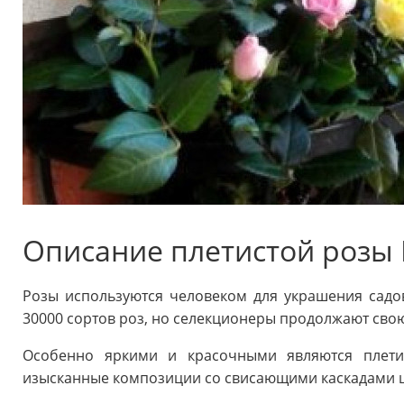
Описание плетистой розы
Розы используются человеком для украшения садов
30000 сортов роз, но селекционеры продолжают свою
Особенно яркими и красочными являются плети
изысканные композиции со свисающими каскадами цв