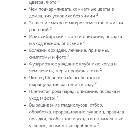
2
цветов. Фото
Чем подкармливать комнатные цветы в
2
домашних условиях без химии
Значение макро и микроэлементов в жизни
2
растений
Ирис сибирский - фото и описание, посадка
2
и уход весной, описание
Болезни орхидей, лечение, причины,
2
симптомы и фото
Фузариозное увядание клубника: когда и
2
чем лечить, меры профилактики
Чистец Шерстистый: особенности
2
выращивания растения в саду
Плетистая роза парад: описание, посадка и
2
уход (+фото)
Выращивание гладиолусов: отбор,
обработка, проращивание луковиц, правила
посадки, особенности ухода и оптимальные
2
условия, возможные проблемы