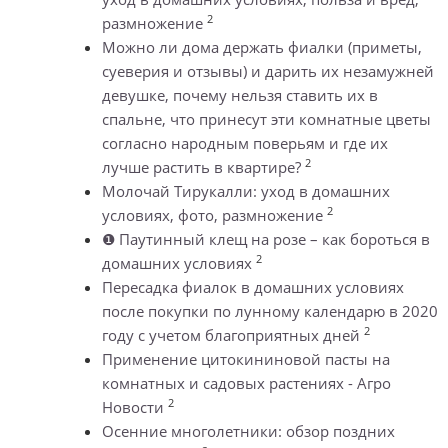
2
размножение
Можно ли дома держать фиалки (приметы,
суеверия и отзывы) и дарить их незамужней
девушке, почему нельзя ставить их в
спальне, что принесут эти комнатные цветы
согласно народным поверьям и где их
2
лучше растить в квартире?
Молочай Тирукалли: уход в домашних
2
условиях, фото, размножение
❶ Паутинный клещ на розе – как бороться в
2
домашних условиях
Пересадка фиалок в домашних условиях
после покупки по лунному календарю в 2020
2
году с учетом благоприятных дней
Применение цитокининовой пасты на
комнатных и садовых растениях - Агро
2
Новости
Осенние многолетники: обзор поздних