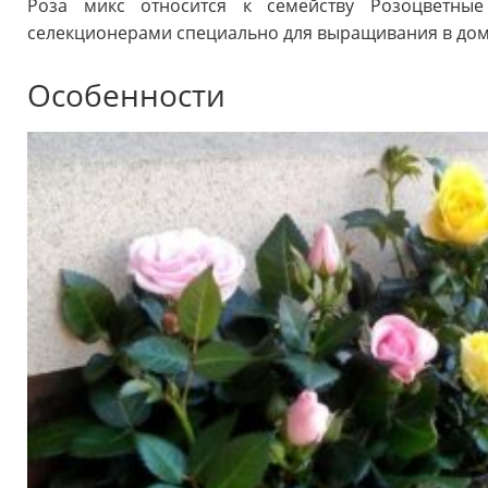
Роза микс относится к семейству Розоцветны
селекционерами специально для выращивания в дом
Особенности