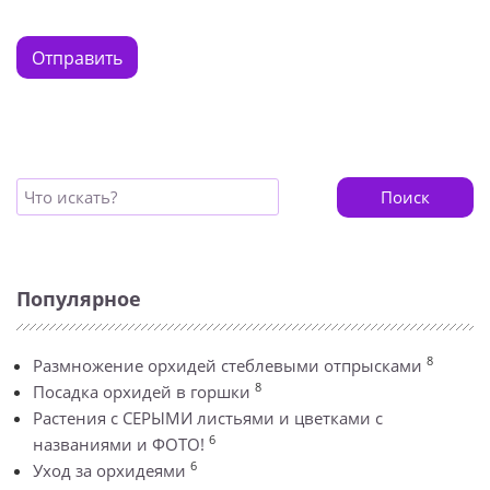
Отправить
Поиск
Популярное
8
Размножение орхидей стеблевыми отпрысками
8
Посадка орхидей в горшки
Растения с СЕРЫМИ листьями и цветками с
6
названиями и ФОТО!
6
Уход за орхидеями