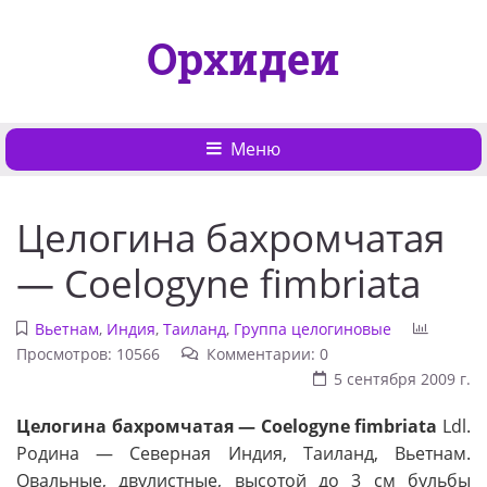
Орхидеи
Меню
Целогина бахромчатая
— Coelogyne fimbriata
Вьетнам
,
Индия
,
Таиланд
,
Группа целогиновые
Просмотров: 10566
Комментарии: 0
5 сентября 2009 г.
Целогина бахромчатая — Coelogyne fimbriata
Ldl.
Родина — Северная Индия, Таиланд, Вьетнам.
Овальные, двулистные, высотой до 3 см бульбы