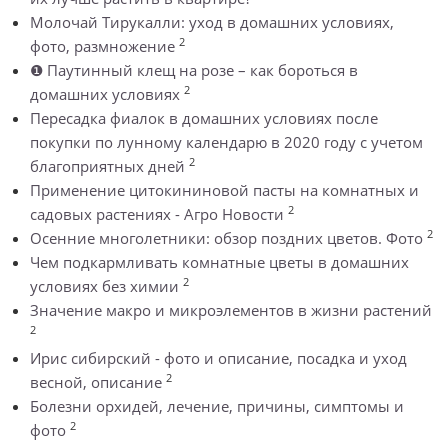
Молочай Тирукалли: уход в домашних условиях,
2
фото, размножение
❶ Паутинный клещ на розе – как бороться в
2
домашних условиях
Пересадка фиалок в домашних условиях после
покупки по лунному календарю в 2020 году с учетом
2
благоприятных дней
Применение цитокининовой пасты на комнатных и
2
садовых растениях - Агро Новости
2
Осенние многолетники: обзор поздних цветов. Фото
Чем подкармливать комнатные цветы в домашних
2
условиях без химии
Значение макро и микроэлементов в жизни растений
2
Ирис сибирский - фото и описание, посадка и уход
2
весной, описание
Болезни орхидей, лечение, причины, симптомы и
2
фото