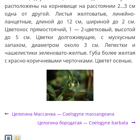
расположены на корневище на расстоянии 2...3 см
одна от другой. Листья желтоватые, линейно-
ланцетные, длиной до 12 см, шириной до 2 см.
Цветонос прямостоячий, 1 — 2-цветковый, высотой
до 5 см. Цветки долгоживущие, с мускусным
запахом, диаметром около 3 см. Лепестки и
чашелистики зеленовато-желтые. Губа более желтая
с красно-коричневыми черточками. Цветет осенью.
Целогина Массанжа — Coelogyne massangeana
Целогина бородатая — Coelogyne barbata