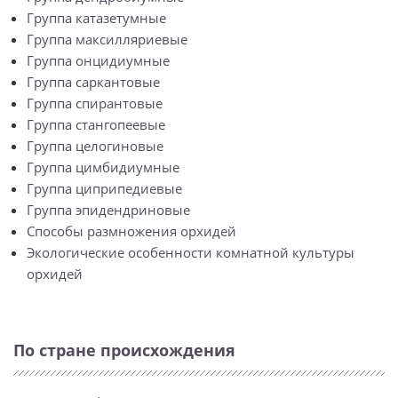
Группа катазетумные
Группа максилляриевые
Группа онцидиумные
Группа саркантовые
Группа спирантовые
Группа стангопеевые
Группа целогиновые
Группа цимбидиумные
Группа циприпедиевые
Группа эпидендриновые
Способы размножения орхидей
Экологические особенности комнатной культуры
орхидей
По стране происхождения