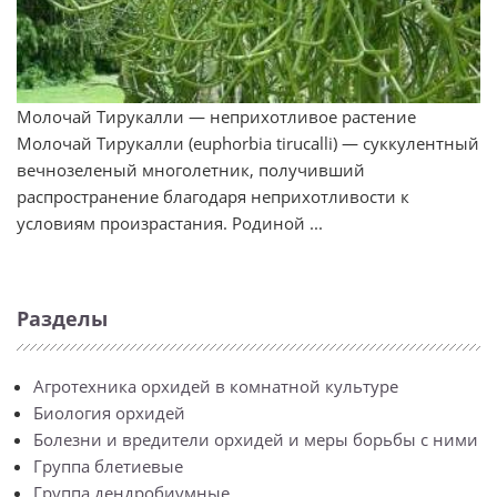
Молочай Тирукалли — неприхотливое растение
Молочай Тирукалли (euphorbia tirucalli) — суккулентный
вечнозеленый многолетник, получивший
распространение благодаря неприхотливости к
условиям произрастания. Родиной ...
Разделы
Агротехника орхидей в комнатной культуре
Биология орхидей
Болезни и вредители орхидей и меры борьбы с ними
Группа блетиевые
Группа дендробиумные