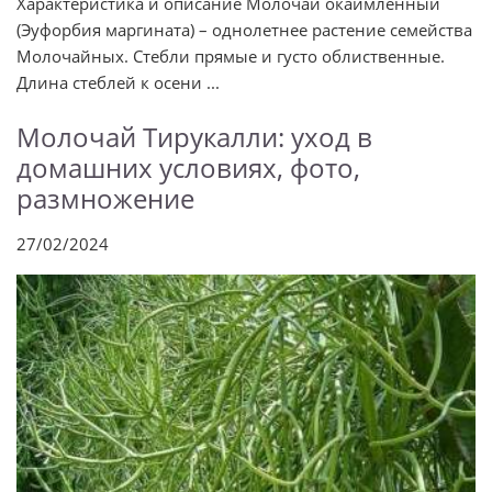
Характеристика и описание Молочай окаймленный
(Эуфорбия маргината) – однолетнее растение семейства
Молочайных. Стебли прямые и густо облиственные.
Длина стеблей к осени ...
Молочай Тирукалли: уход в
домашних условиях, фото,
размножение
27/02/2024