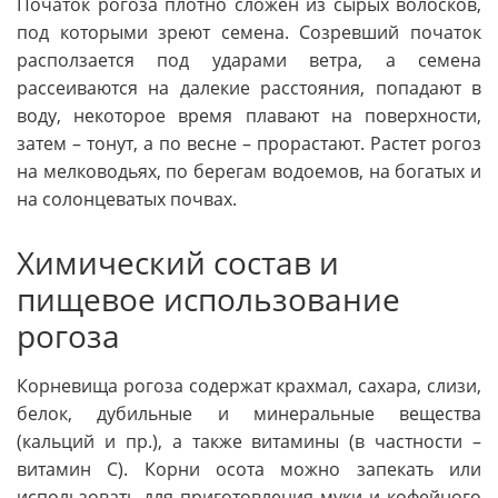
Початок рогоза плотно сложен из сырых волосков,
под которыми зреют семена. Созревший початок
расползается под ударами ветра, а семена
рассеиваются на далекие расстояния, попадают в
воду, некоторое время плавают на поверхности,
затем – тонут, а по весне – прорастают. Растет рогоз
на мелководьях, по берегам водоемов, на богатых и
на солонцеватых почвах.
Химический состав и
пищевое использование
рогоза
Корневища рогоза содержат крахмал, сахара, слизи,
белок, дубильные и минеральные вещества
(кальций и пр.), а также витамины (в частности –
витамин С). Корни осота можно запекать или
использовать для приготовления муки и кофейного