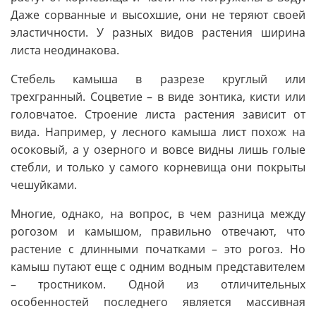
Даже сорванные и высохшие, они не теряют своей
эластичности. У разных видов растения ширина
листа неодинакова.
Стебель камыша в разрезе круглый или
трехгранный. Соцветие – в виде зонтика, кисти или
головчатое. Строение листа растения зависит от
вида. Например, у лесного камыша лист похож на
осоковый, а у озерного и вовсе видны лишь голые
стебли, и только у самого корневища они покрыты
чешуйками.
Многие, однако, на вопрос, в чем разница между
рогозом и камышом, правильно отвечают, что
растение с длинными початками – это рогоз. Но
камыш путают еще с одним водным представителем
– тростником. Одной из отличительных
особенностей последнего является массивная