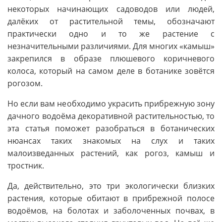
некоторых начинающих садоводов или людей,
далёких от растительной темы, обозначают
практически одно и то же растение с
незначительными различиями. Для многих «камыш»
закрепился в образе плюшевого коричневого
колоса, который на самом деле в ботанике зовётся
рогозом.
Но если вам необходимо украсить прибрежную зону
дачного водоёма декоративной растительностью, то
эта статья поможет разобраться в ботанических
нюансах таких знакомых на слух и таких
малоизведанных растений, как рогоз, камыш и
тростник.
Да, действительно, это три экологически близких
растения, которые обитают в прибрежной полосе
водоёмов, на болотах и заболоченных почвах, в