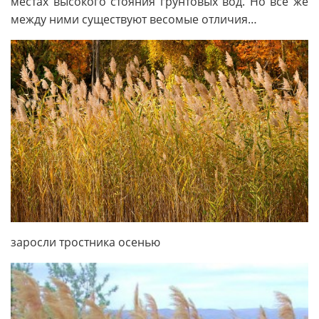
местах высокого стояния грунтовых вод. Но всё же
между ними существуют весомые отличия…
заросли тростника осенью