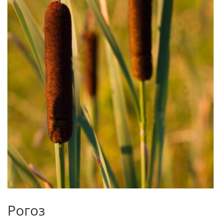
Рогоз