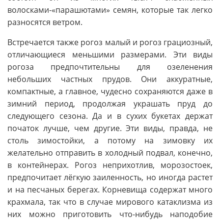
волосками-«парашютами» семян, которые так легко
разносятся ветром.
Встречается также рогоз малый и рогоз грациозный,
отличающиеся меньшими размерами. Эти виды
рогоза предпочтительны для озеленения
небольших частных прудов. Они аккуратные,
компактные, а главное, чудесно сохраняются даже в
зимний период, продолжая украшать пруд до
следующего сезона. Да и в сухих букетах держат
початок лучше, чем другие. Эти виды, правда, не
столь зимостойки, а потому на зимовку их
желательно отправить в холодный подвал, конечно,
в контейнерах. Рогоз неприхотлив, морозостоек,
предпочитает лёгкую заиленность, но иногда растет
и на песчаных берегах. Корневища содержат много
крахмала, так что в случае мирового катаклизма из
них можно приготовить что-нибудь наподобие