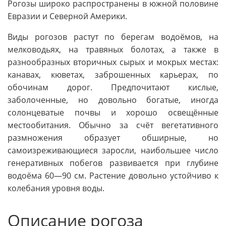
Рогозы широко распространены в южной половине
Евразии и Северной Америки.
Виды рогозов растут по берегам водоёмов, на
мелководьях, на травяных болотах, а также в
разнообразных вторичных сырых и мокрых местах:
канавах, кюветах, заброшенных карьерах, по
обочинам дорог. Предпочитают кислые,
заболоченные, но довольно богатые, иногда
солонцеватые почвы и хорошо освещённые
местообитания. Обычно за счёт вегетативного
размножения образует обширные, но
самоизреживающиеся заросли, наибольшее число
генеративных побегов развивается при глубине
водоёма 60—90 см. Растение довольно устойчиво к
колебания уровня воды.
Описание рогоза