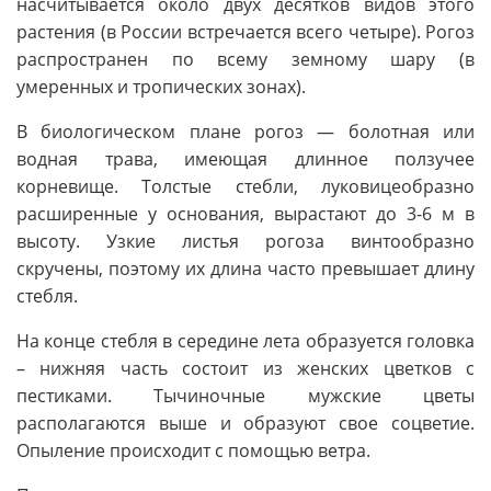
насчитывается около двух десятков видов этого
растения (в России встречается всего четыре). Рогоз
распространен по всему земному шару (в
умеренных и тропических зонах).
В биологическом плане рогоз — болотная или
водная трава, имеющая длинное ползучее
корневище. Толстые стебли, луковицеобразно
расширенные у основания, вырастают до 3-6 м в
высоту. Узкие листья рогоза винтообразно
скручены, поэтому их длина часто превышает длину
стебля.
На конце стебля в середине лета образуется головка
– нижняя часть состоит из женских цветков с
пестиками. Тычиночные мужские цветы
располагаются выше и образуют свое соцветие.
Опыление происходит с помощью ветра.