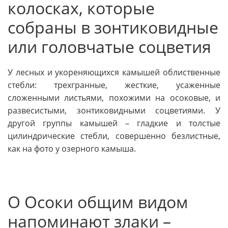
колосках, которые
собраны в зонтиковидные
или головчатые соцветия
У лесных и укореняющихся камышей облиственные
стебли: трехгранные, жесткие, усаженные
сложенными листьями, похожими на осоковые, и
развесистыми, зонтиковидными соцветиями. У
другой группы камышей – гладкие и толстые
цилиндрические стебли, совершенно безлистные,
как на фото у озерного камыша.
О Осоки общим видом
напоминают злаки –