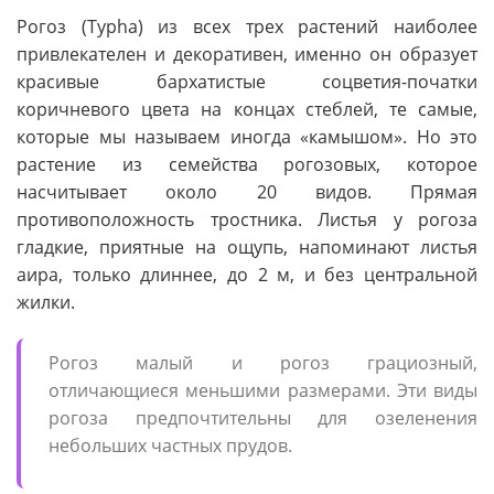
Рогоз (Typha) из всех трех растений наиболее
привлекателен и декоративен, именно он образует
красивые бархатистые соцветия-початки
коричневого цвета на концах стеблей, те самые,
которые мы называем иногда «камышом». Но это
растение из семейства рогозовых, которое
насчитывает около 20 видов. Прямая
противоположность тростника. Листья у рогоза
гладкие, приятные на ощупь, напоминают листья
аира, только длиннее, до 2 м, и без центральной
жилки.
Рогоз малый и рогоз грациозный,
отличающиеся меньшими размерами. Эти виды
рогоза предпочтительны для озеленения
небольших частных прудов.