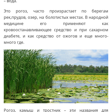
– вода.
Это рогоз, часто произрастает по берегам
рек,прудов, озер, на болотистых местах. В народной
медицине его применяют как
кровоостанавливающее средство и при сахарном
диабете, и как средство от ожогов и еще много-
много где.
Рогоз, камыш и тростник – эти названия для