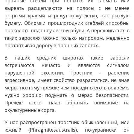
прочные стебли при попытке их сломать или
вырвать расщепляются на полосы с не менее
острыми краями и режут кожу легко, как рыхлую
бумагу. Обломки прошлогодних стеблей способны
проколоть подошву лёгкой обуви. А передвигаться в
таких зарослях можно только напролом, медленно
протаптывая дорогу в прочных сапогах.
В наших средних широтах такие заросли
встречаются нечасто и являются сигналом
нарушенной экологии. Тростник – растение
агрессивное, имеет свойство разрастаться, не зная
меры, поэтому прежде чем посадить его в водоёме,
нужно хорошо подумать о мерах безопасности.
Прежде всего, надо обратить внимание на
окультуренные сорта.
У нас распространён тростник обыкновенный, или
южный (Phragmitesaustralis), по-украински он