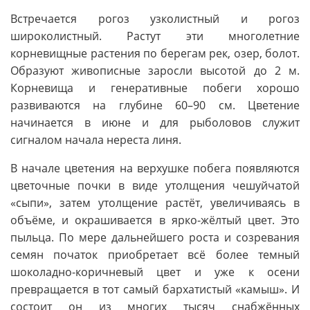
Встречается рогоз узколистный и рогоз
широколистный. Растут эти многолетние
корневищные растения по берегам рек, озер, болот.
Образуют живописные заросли высотой до 2 м.
Корневища и генеративные побеги хорошо
развиваются на глубине 60–90 см. Цветение
начинается в июне и для рыболовов служит
сигналом начала нереста линя.
В начале цветения на верхушке побега появляются
цветочные почки в виде утолщения чешуйчатой
«сыпи», затем утолщение растёт, увеличиваясь в
объёме, и окрашивается в ярко-жёлтый цвет. Это
пыльца. По мере дальнейшего роста и созревания
семян початок приобретает всё более темный
шоколадно-коричневый цвет и уже к осени
превращается в тот самый бархатистый «камыш». И
состоит он из многих тысяч снабжённых