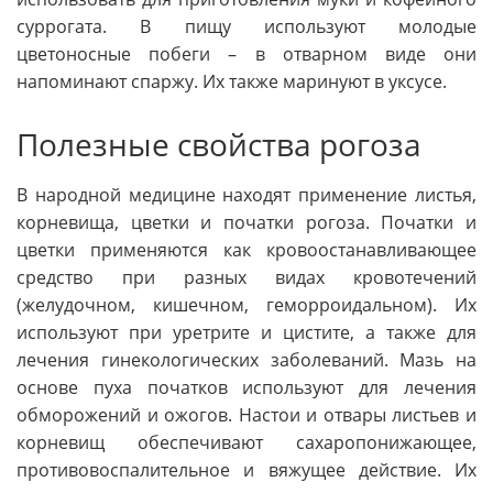
суррогата. В пищу используют молодые
цветоносные побеги – в отварном виде они
напоминают спаржу. Их также маринуют в уксусе.
Полезные свойства рогоза
В народной медицине находят применение листья,
корневища, цветки и початки рогоза. Початки и
цветки применяются как кровоостанавливающее
средство при разных видах кровотечений
(желудочном, кишечном, геморроидальном). Их
используют при уретрите и цистите, а также для
лечения гинекологических заболеваний. Мазь на
основе пуха початков используют для лечения
обморожений и ожогов. Настои и отвары листьев и
корневищ обеспечивают сахаропонижающее,
противовоспалительное и вяжущее действие. Их