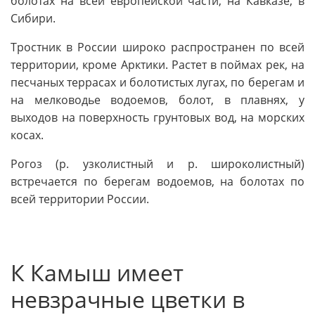
болотах на всей европейской части, на Кавказе, в
Сибири.
Тростник в России широко распространен по всей
территории, кроме Арктики. Растет в поймах рек, на
песчаных террасах и болотистых лугах, по берегам и
на мелководье водоемов, болот, в плавнях, у
выходов на поверхность грунтовых вод, на морских
косах.
Рогоз (р. узколистный и р. широколистный)
встречается по берегам водоемов, на болотах по
всей территории России.
К Камыш имеет
невзрачные цветки в