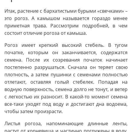
Итак, растение с бархатистыми бурыми «свечками» –
это рогоз. А камышом называется гораздо менее
приметная трава. Рассмотрим подробней, в чем
состоит отличие рогоза от камыша.
Рогоз имеет крепкий высокий стебель. В тугом
початке, которым он заканчивается, содержатся
семена. После их созревания початок начинает
постепенно разрушаться. Сначала он теряет свою
плотность, а затем пушинки с семенами полностью
отлетают, оставляя голый стебелек. Попадая на
водную поверхность, семена долго не тонут, и ветер
с легкостью их разносит. В какой-то момент семена
все-таки уходят под воду и достигают дна водоема,
чтобы затем произрасти.
Листья рогоза, напоминающие длинные ленты,
растут от корневища и частично погружены в воду.