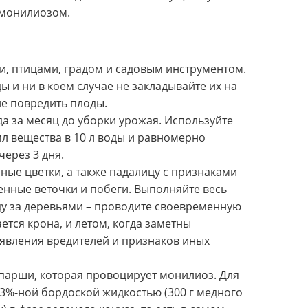
 монилиозом.
и, птицами, градом и садовым инструментом.
и ни в коем случае не закладывайте их на
не повредить плоды.
 за месяц до уборки урожая. Используйте
мл вещества в 10 л воды и равномерно
ерез 3 дня.
ные цветки, а также падалицу с признаками
нные веточки и побеги. Выполняйте весь
ду за деревьями – проводите своевременную
ется крона, и летом, когда заметны
оявления вредителей и признаков иных
 парши, которая провоцирует монилиоз. Для
3%-ной бордоской жидкостью (300 г медного