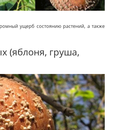
громный ущерб состоянию растений, а также
х (яблоня, груша,