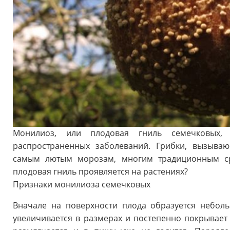
Монилиоз, или плодовая гниль семечковых
распространенных заболеваний. Грибки, вызыва
самым лютым морозам, многим традиционным ср
плодовая гниль проявляется на растениях?
Признаки монилиоза семечковых
Вначале на поверхности плода образуется небол
увеличивается в размерах и постепенно покрывает 