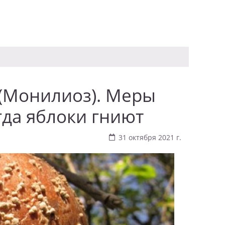
 (Монилиоз). Меры
гда яблоки гниют
31 октября 2021 г.