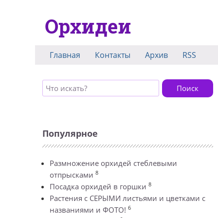
Орхидеи
Главная
Контакты
Архив
RSS
Поиск
Популярное
Размножение орхидей стеблевыми
8
отпрысками
8
Посадка орхидей в горшки
Растения с СЕРЫМИ листьями и цветками с
6
названиями и ФОТО!