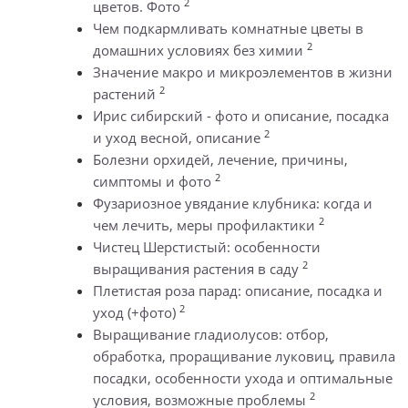
2
цветов. Фото
Чем подкармливать комнатные цветы в
2
домашних условиях без химии
Значение макро и микроэлементов в жизни
2
растений
Ирис сибирский - фото и описание, посадка
2
и уход весной, описание
Болезни орхидей, лечение, причины,
2
симптомы и фото
Фузариозное увядание клубника: когда и
2
чем лечить, меры профилактики
Чистец Шерстистый: особенности
2
выращивания растения в саду
Плетистая роза парад: описание, посадка и
2
уход (+фото)
Выращивание гладиолусов: отбор,
обработка, проращивание луковиц, правила
посадки, особенности ухода и оптимальные
2
условия, возможные проблемы