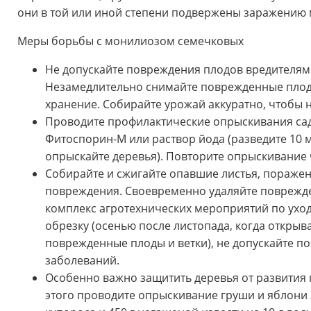
они в той или иной степени подвержены заражению
Меры борьбы с монилиозом семечковых
Не допускайте повреждения плодов вредителям
Незамедлительно снимайте поврежденные плоды 
хранение. Собирайте урожай аккуратно, чтобы 
Проводите профилактические опрыскивания сада
Фитоспорин-М или раствор йода (разведите 10 
опрыскайте деревья). Повторите опрыскивание ч
Собирайте и сжигайте опавшие листья, поражен
повреждения. Своевременно удаляйте поврежде
комплекс агротехнических мероприятий по ухо
обрезку (осенью после листопада, когда открыва
поврежденные плоды и ветки), не допускайте п
заболеваний.
Особенно важно защитить деревья от развития
этого проводите опрыскивание груши и яблони 