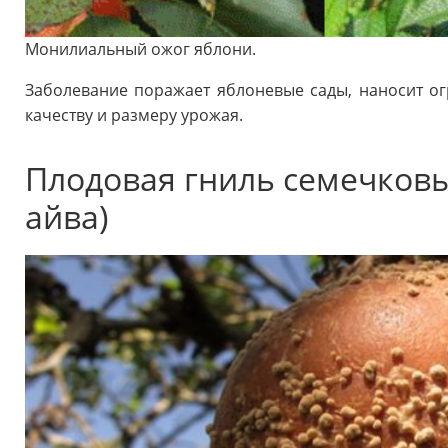
Монилиальный ожог яблони.
Заболевание поражает яблоневые сады, наносит о
качеству и размеру урожая.
Плодовая гниль семечковы
айва)