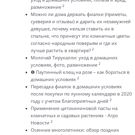
2
размножение
Можно ли дома держать фиалки (приметы,
суеверия и отзывы) и дарить их незамужней
девушке, почему нельзя ставить их в
спальне, что принесут эти комнатные цветы
согласно народным поверьям и где их
2
лучше растить в квартире?
Молочай Тирукалли: уход в домашних
2
условиях, фото, размножение
❶ Паутинный клещ на розе – как бороться в
2
домашних условиях
Пересадка фиалок в домашних условиях
после покупки по лунному календарю в 2020
2
году с учетом благоприятных дней
Применение цитокининовой пасты на
комнатных и садовых растениях - Агро
2
Новости
Осенние многолетники: обзор поздних