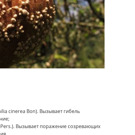
ia cinerea Bon). Вызывает гибель
ние;
na Pers.). Вызывает поражение созревающих
ия.