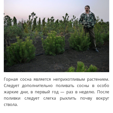
Горная сосна является неприхотливым растением.
Следует дополнительно поливать сосны в особо
жаркие дни, в первый год — раз в неделю. После
поливки следует слегка рыхлить почву вокруг
ствола.