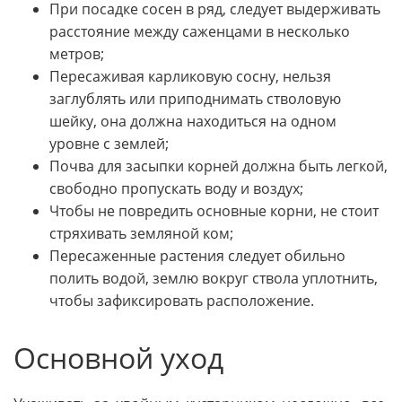
При посадке сосен в ряд, следует выдерживать
расстояние между саженцами в несколько
метров;
Пересаживая карликовую сосну, нельзя
заглублять или приподнимать стволовую
шейку, она должна находиться на одном
уровне с землей;
Почва для засыпки корней должна быть легкой,
свободно пропускать воду и воздух;
Чтобы не повредить основные корни, не стоит
стряхивать земляной ком;
Пересаженные растения следует обильно
полить водой, землю вокруг ствола уплотнить,
чтобы зафиксировать расположение.
Основной уход