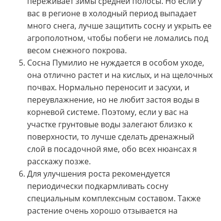
переживает зимы средней полосы. Но если у
вас в регионе в холодный период выпадает
много снега, лучше защитить сосну и укрыть ее
агрополотном, чтобы побеги не ломались под
весом снежного покрова.
Сосна Пумилио не нуждается в особом уходе,
она отлично растет и на кислых, и на щелочных
почвах. Нормально переносит и засухи, и
переувлажнение, но не любит застоя воды в
корневой системе. Поэтому, если у вас на
участке грунтовые воды залегают близко к
поверхности, то лучше сделать дренажный
слой в посадочной яме, обо всех нюансах я
расскажу позже.
Для улучшения роста рекомендуется
периодически подкармливать сосну
специальным комплексным составом. Также
растение очень хорошо отзывается на