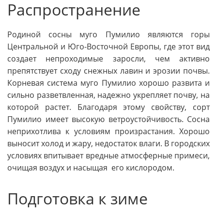
Распространение
Родиной сосны муго Пумилио являются горы
Центральной и Юго-Восточной Европы, где этот вид
создает непроходимые заросли, чем активно
препятствует сходу снежных лавин и эрозии почвы.
Корневая система муго Пумилио хорошо развита и
сильно разветвленная, надежно укрепляет почву, на
которой растет. Благодаря этому свойству, сорт
Пумилио имеет высокую ветроустойчивость. Сосна
неприхотлива к условиям произрастания. Хорошо
выносит холод и жару, недостаток влаги. В городских
условиях впитывает вредные атмосферные примеси,
очищая воздух и насыщая его кислородом.
Подготовка к зиме