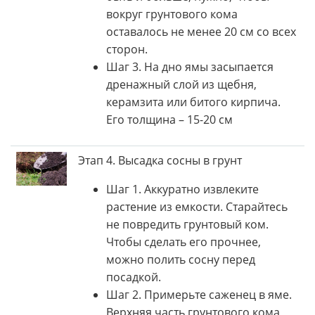
вокруг грунтового кома
оставалось не менее 20 см со всех
сторон.
Шаг 3. На дно ямы засыпается
дренажный слой из щебня,
керамзита или битого кирпича.
Его толщина – 15-20 см
Этап 4. Высадка сосны в грунт
Шаг 1. Аккуратно извлеките
растение из емкости. Старайтесь
не повредить грунтовый ком.
Чтобы сделать его прочнее,
можно полить сосну перед
посадкой.
Шаг 2. Примерьте саженец в яме.
Верхняя часть грунтового кома