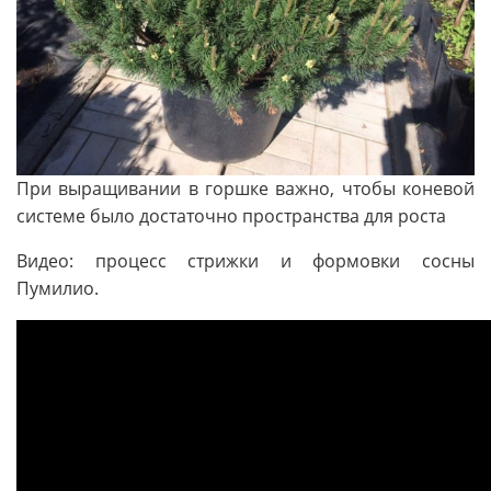
При выращивании в горшке важно, чтобы коневой
системе было достаточно пространства для роста
Видео: процесс стрижки и формовки сосны
Пумилио.