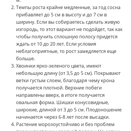
м.
Темпы роста крайне медленные, за год сосна
прибавляет до 5 см в высоту и до 7 см в
ширину. Если вы собираетесь сделать живую
изгородь, то этот вариант не подойдет, так как
чтобы получить сплошную полосу придется
ждать от 10 до 20 лет. Если условия
неблагоприятные, то рост замедляется еще
больше.
Хвоинки ярко-зеленого цвета, имеют
небольшую длину (от 3,5 до 5 см). Покрывают
ветки густым слоем, благодаря чему крона
получается плотной. Верхние побеги
направлены вверх, в итоге получается
овальная форма. Шишки конусовидные,
широкие, длиной от 3 до 5 см. Плодоношение
начинается через 6-8 лет после высадки.
Растение морозоустойчиво и без проблем