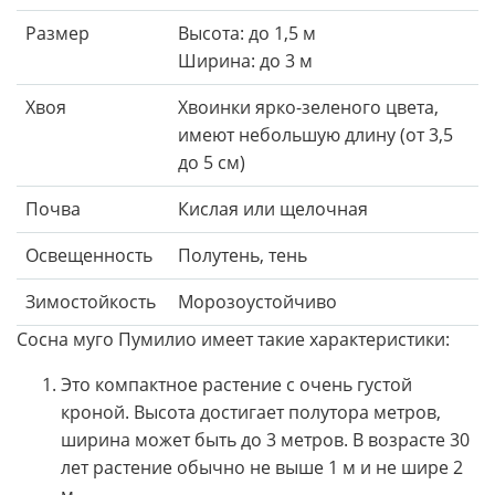
Размер
Высота: до 1,5 м
Ширина: до 3 м
Хвоя
Хвоинки ярко-зеленого цвета,
имеют небольшую длину (от 3,5
до 5 см)
Почва
Кислая или щелочная
Освещенность
Полутень, тень
Зимостойкость
Морозоустойчиво
Сосна муго Пумилио имеет такие характеристики:
Это компактное растение с очень густой
кроной. Высота достигает полутора метров,
ширина может быть до 3 метров. В возрасте 30
лет растение обычно не выше 1 м и не шире 2