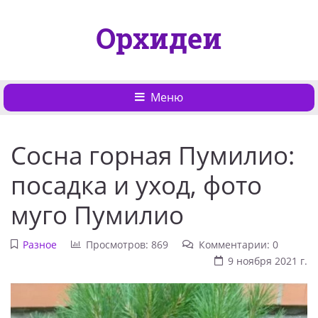
Орхидеи
Меню
Сосна горная Пумилио:
посадка и уход, фото
муго Пумилио
Разное
Просмотров: 869
Комментарии: 0
9 ноября 2021 г.