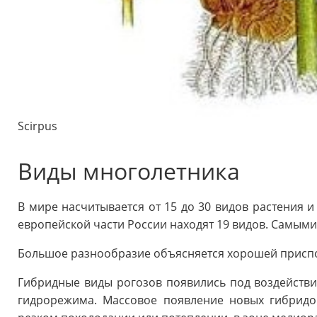
Scirpus
Виды многолетника
В мире насчитывается от 15 до 30 видов растения и
европейской части России находят 19 видов. Самым
Большое разнообразие объясняется хорошей приспо
Гибридные виды рогозов появились под воздейств
гидрорежима. Массовое появление новых гибридов