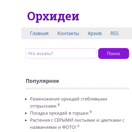
Орхидеи
Главная
Контакты
Архив
RSS
Поиск
Популярное
Размножение орхидей стеблевыми
8
отпрысками
8
Посадка орхидей в горшки
Растения с СЕРЫМИ листьями и цветками с
6
названиями и ФОТО!