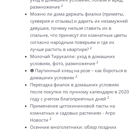
2
размножение
Можно ли дома держать фиалки (приметы,
суеверия и отзывы) и дарить их незамужней
девушке, почему нельзя ставить их в
спальне, что принесут эти комнатные цветы
согласно народным поверьям и где их
2
лучше растить в квартире?
Молочай Тирукалли: уход в домашних
2
условиях, фото, размножение
❶ Паутинный клещ на розе – как бороться в
2
домашних условиях
Пересадка фиалок в домашних условиях
после покупки по лунному календарю в 2020
2
году с учетом благоприятных дней
Применение цитокининовой пасты на
комнатных и садовых растениях - Агро
2
Новости
Осенние многолетники: обзор поздних