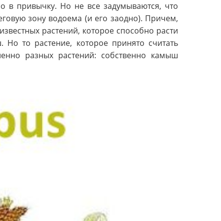
 в привычку. Но не все задумываются, что
овую зону водоема (и его заодно). Причем,
 известных растений, которое способно расти
. Но то растение, которое принято считать
енно разных растений: собственно камыш
.