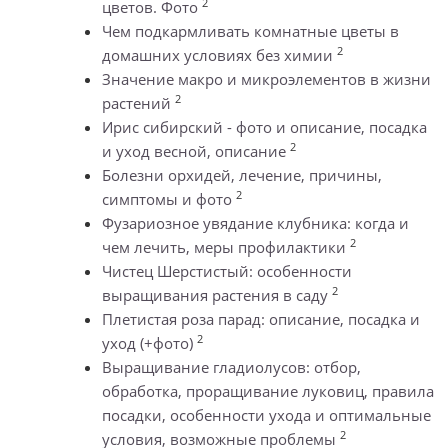
2
цветов. Фото
Чем подкармливать комнатные цветы в
2
домашних условиях без химии
Значение макро и микроэлементов в жизни
2
растений
Ирис сибирский - фото и описание, посадка
2
и уход весной, описание
Болезни орхидей, лечение, причины,
2
симптомы и фото
Фузариозное увядание клубника: когда и
2
чем лечить, меры профилактики
Чистец Шерстистый: особенности
2
выращивания растения в саду
Плетистая роза парад: описание, посадка и
2
уход (+фото)
Выращивание гладиолусов: отбор,
обработка, проращивание луковиц, правила
посадки, особенности ухода и оптимальные
2
условия, возможные проблемы