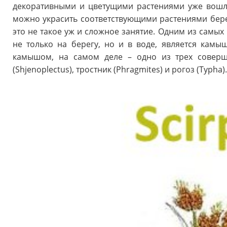
декоративными и цветущими растениями уже вошло
можно украсить соответствующими растениями берег
это не такое уж и сложное занятие. Одним из самых
не только на берегу, но и в воде, является камыш
камышом, на самом деле – одно из трех соверш
(Shjenoplectus), тростник (Phragmites) и рогоз (Typha)