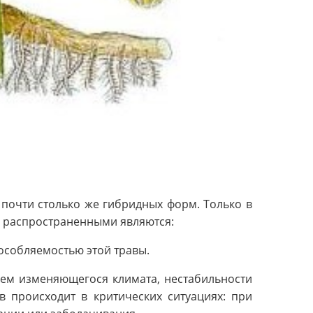
 почти столько же гибридных форм. Только в
и распространенными являются:
собляемостью этой травы.
ием изменяющегося климата, нестабильности
 происходит в критических ситуациях: при