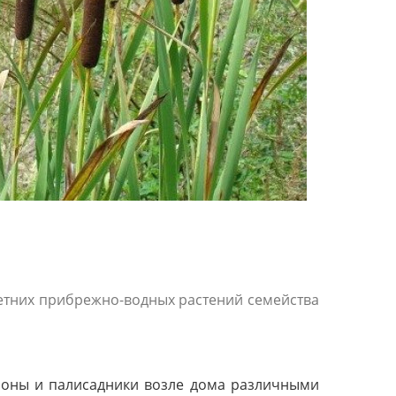
олетних прибрежно-водных растений семейства
 зоны и палисадники возле дома различными