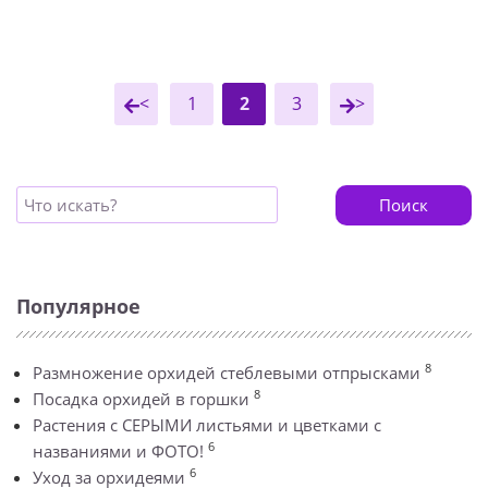
<
1
2
3
>
Поиск
Популярное
8
Размножение орхидей стеблевыми отпрысками
8
Посадка орхидей в горшки
Растения с СЕРЫМИ листьями и цветками с
6
названиями и ФОТО!
6
Уход за орхидеями