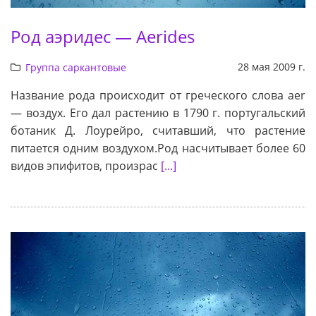
Род аэридес — Aerides
28 мая 2009 г.
Группа саркантовые
Название рода происходит от греческого слова aer
— воздух. Его дал растению в 1790 г. португальский
ботаник Д. Лоурейро, считавший, что растение
питается одним воздухом.Род насчитывает более 60
видов эпифитов, произрас
[...]