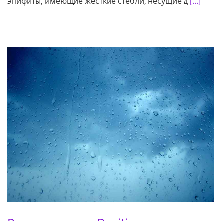
эпифиты, имеющие жесткие стебли, несущие д
[...]