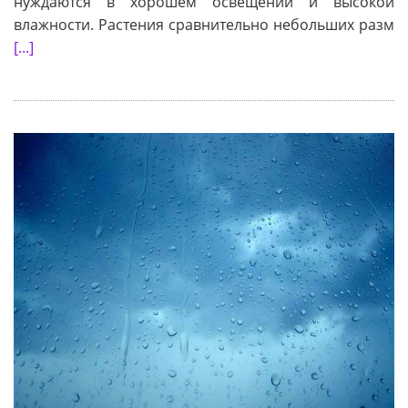
нуждаются в хорошем освещении и высокой
влажности. Растения сравнительно небольших разм
[...]