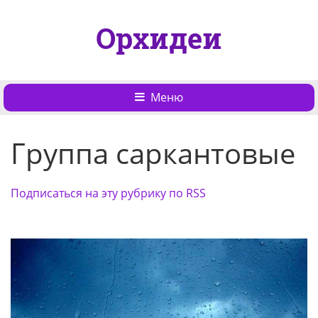
Орхидеи
Меню
Группа саркантовые
Подписаться на эту рубрику по RSS