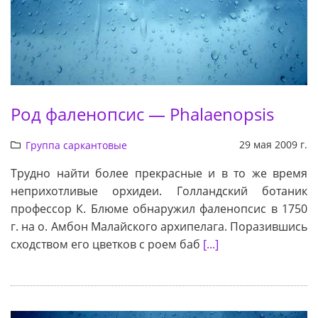
Род фаленопсис — Phalaenopsis
29 мая 2009 г.
Группа саркантовые
Трудно найти более прекрасные и в то же время
неприхотливые орхидеи. Голландский ботаник
профессор К. Блюме обнаружил фаленопсис в 1750
г. на о. Амбон Малайского архипелага. Поразившись
сходством его цветков с роем баб
[...]