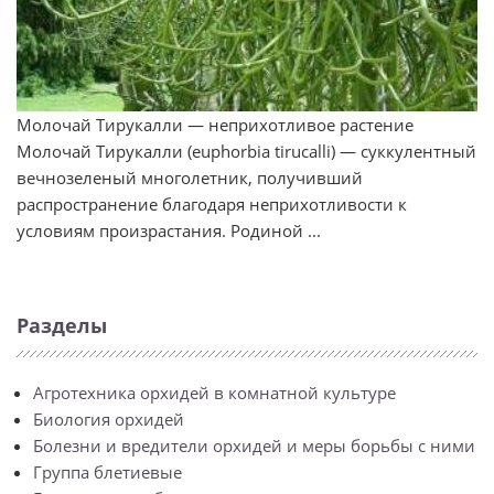
Молочай Тирукалли — неприхотливое растение
Молочай Тирукалли (euphorbia tirucalli) — суккулентный
вечнозеленый многолетник, получивший
распространение благодаря неприхотливости к
условиям произрастания. Родиной ...
Разделы
Агротехника орхидей в комнатной культуре
Биология орхидей
Болезни и вредители орхидей и меры борьбы с ними
Группа блетиевые