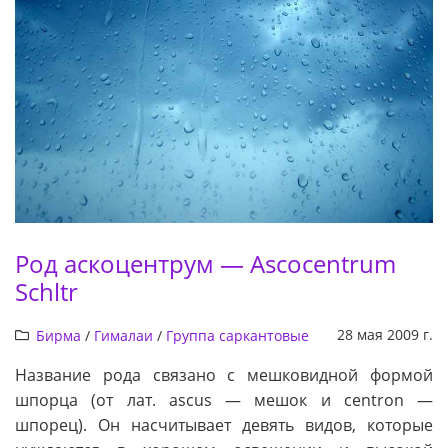
Род аскоцентрум — Ascocentrum
Schltr
28 мая 2009 г.
Бирма
/
Гималаи
/
Группа саркантовые
Название рода связано с мешковидной формой
шпорца (от лат. ascus — мешок и centron —
шпорец). Он насчитывает девять видов, которые