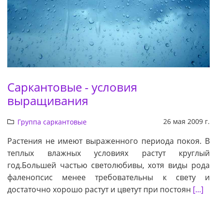
Cаркантовые - условия
выращивания
26 мая 2009 г.
Группа саркантовые
Растения не имеют выраженного периода покоя. В
теплых влажных условиях растут круглый
год.Большей частью светолюбивы, хотя виды рода
фаленопсис менее требовательны к свету и
достаточно хорошо растут и цветут при постоян
[...]