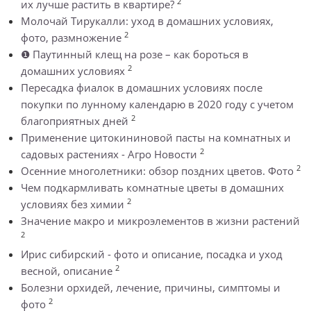
2
их лучше растить в квартире?
Молочай Тирукалли: уход в домашних условиях,
2
фото, размножение
❶ Паутинный клещ на розе – как бороться в
2
домашних условиях
Пересадка фиалок в домашних условиях после
покупки по лунному календарю в 2020 году с учетом
2
благоприятных дней
Применение цитокининовой пасты на комнатных и
2
садовых растениях - Агро Новости
2
Осенние многолетники: обзор поздних цветов. Фото
Чем подкармливать комнатные цветы в домашних
2
условиях без химии
Значение макро и микроэлементов в жизни растений
2
Ирис сибирский - фото и описание, посадка и уход
2
весной, описание
Болезни орхидей, лечение, причины, симптомы и
2
фото