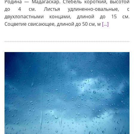
Родина — Мадагаскар. Стебель короткий, высотой
до 4 см. Листья удлиненно-овальные, с
двухлопастными концами, длиной до 15 см.
Соцветие свисающее, длиной до 50 см, м
[...]