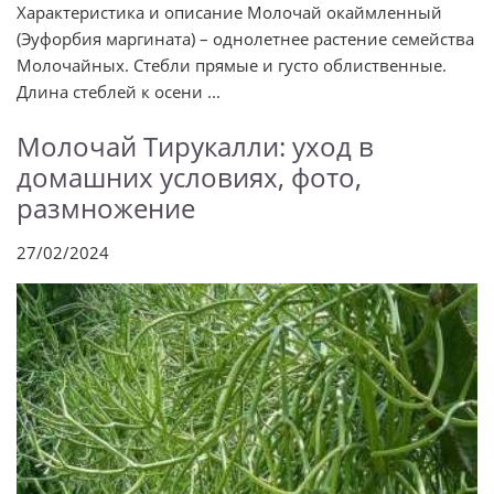
Характеристика и описание Молочай окаймленный
(Эуфорбия маргината) – однолетнее растение семейства
Молочайных. Стебли прямые и густо облиственные.
Длина стеблей к осени ...
Молочай Тирукалли: уход в
домашних условиях, фото,
размножение
27/02/2024