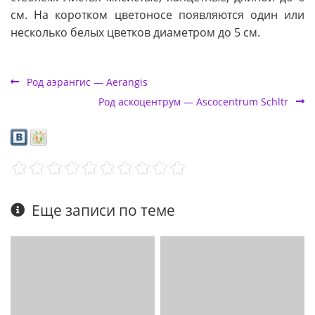
см. На коротком цветоносе появляются один или
несколько белых цветков диаметром до 5 см.
Род аэрангис — Aerangis
Род аскоцентрум — Ascocentrum Schltr
Еще записи по теме