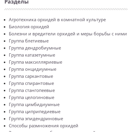
Разделы
Агротехника орхидей в комнатной культуре
Биология орхидей
Болезни и вредители орхидей и меры борьбы с ними
Группа блетиевые
Группа дендробиумные
Группа катазетумные
Группа максилляриевые
Группа онцидиумные
Группа саркантовые
Группа спирантовые
Группа стангопеевые
Группа целогиновые
Группа цимбидиумные
Группа циприпедиевые
Группа эпидендриновые
Способы размножения орхидей