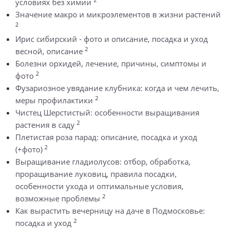
условиях без химии
Значение макро и микроэлементов в жизни растений
2
Ирис сибирский - фото и описание, посадка и уход
2
весной, описание
Болезни орхидей, лечение, причины, симптомы и
2
фото
Фузариозное увядание клубника: когда и чем лечить,
2
меры профилактики
Чистец Шерстистый: особенности выращивания
2
растения в саду
Плетистая роза парад: описание, посадка и уход
2
(+фото)
Выращивание гладиолусов: отбор, обработка,
проращивание луковиц, правила посадки,
особенности ухода и оптимальные условия,
2
возможные проблемы
Как вырастить вечерницу на даче в Подмосковье:
2
посадка и уход