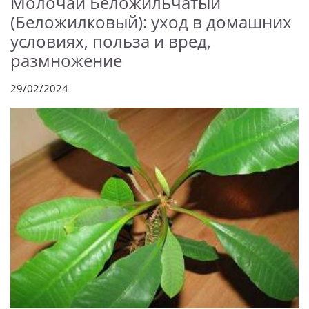
Молочай Беложильчатый
(Беложилковый): уход в домашних
условиях, польза и вред,
размножение
29/02/2024