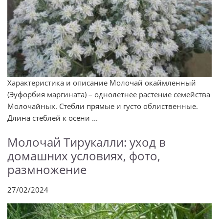
Характеристика и описание Молочай окаймленный
(Эуфорбия маргината) – однолетнее растение семейства
Молочайных. Стебли прямые и густо облиственные.
Длина стеблей к осени ...
Молочай Тирукалли: уход в
домашних условиях, фото,
размножение
27/02/2024