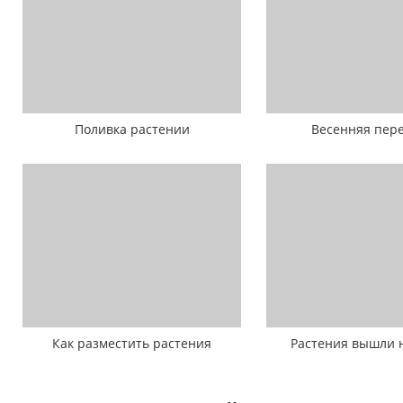
Поливка растении
Весенняя пер
Как разместить растения
Растения вышли 