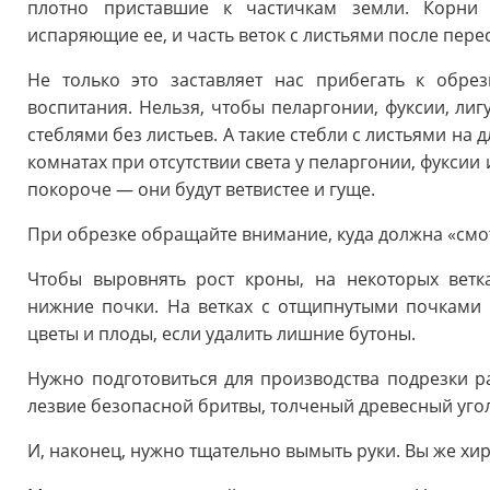
плотно приставшие к частичкам земли. Корни 
испаряющие ее, и часть веток с листьями после пере
Не только это заставляет нас прибегать к обре
воспитания. Нельзя, чтобы пеларгонии, фуксии, ли
стеблями без листьев. А такие стебли с листьями на
комнатах при отсутствии света у пеларгонии, фуксии 
покороче — они будут ветвистее и гуще.
При обрезке обращайте внимание, куда должна «смот
Чтобы выровнять рост кроны, на некоторых вет
нижние почки. На ветках с отщипнутыми почками 
цветы и плоды, если удалить лишние бутоны.
Нужно подготовиться для производства подрезки ра
лезвие безопасной бритвы, толченый древесный угол
И, наконец, нужно тщательно вымыть руки. Вы же хир