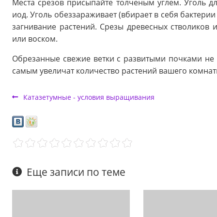
Места срезов присыпайте толченым углем. Уголь дл
иод. Уголь обеззараживает (вбирает в себя бактери
загнивание растений. Срезы древесных стволиков
или воском.
Обрезанные свежие ветки с развитыми почками не 
самым увеличат количество растений вашего комнат
Катазетумные - условия выращивания
Еще записи по теме