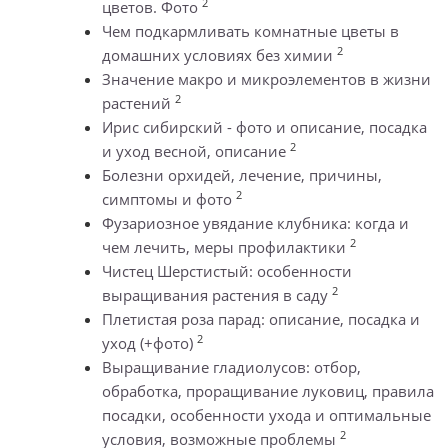
2
цветов. Фото
Чем подкармливать комнатные цветы в
2
домашних условиях без химии
Значение макро и микроэлементов в жизни
2
растений
Ирис сибирский - фото и описание, посадка
2
и уход весной, описание
Болезни орхидей, лечение, причины,
2
симптомы и фото
Фузариозное увядание клубника: когда и
2
чем лечить, меры профилактики
Чистец Шерстистый: особенности
2
выращивания растения в саду
Плетистая роза парад: описание, посадка и
2
уход (+фото)
Выращивание гладиолусов: отбор,
обработка, проращивание луковиц, правила
посадки, особенности ухода и оптимальные
2
условия, возможные проблемы