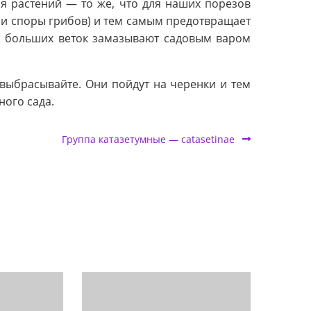
я растений — то же, что для наших порезов
и и споры грибов) и тем самым предотвращает
 и больших веток замазывают садовым варом
выбрасывайте. Они пойдут на черенки и тем
ного сада.
Группа катазетумные — catasetinae