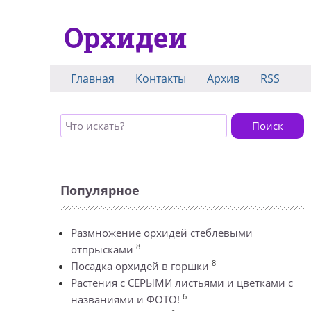
Орхидеи
Главная
Контакты
Архив
RSS
Поиск
Популярное
Размножение орхидей стеблевыми
8
отпрысками
8
Посадка орхидей в горшки
Растения с СЕРЫМИ листьями и цветками с
6
названиями и ФОТО!