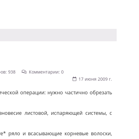
ов: 938
Комментарии: 0
17 июня 2009 г.
гической операции: нужно частично обрезать
вновесие листовой, испаряющей системы, с
те* ряло и всасывающие корневые волоски,