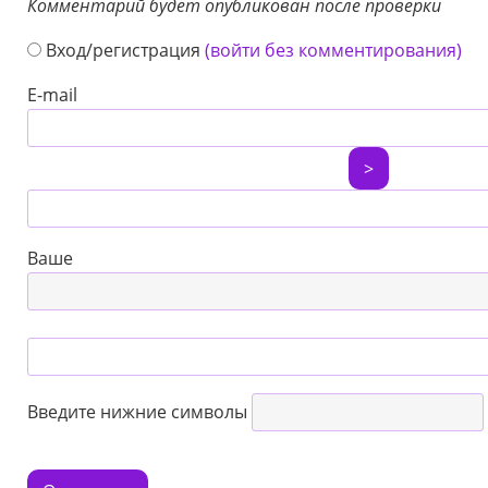
Комментарий будет опубликован после проверки
Вход/регистрация
(войти без комментирования)
E-mail
>
Ваше
Введите нижние символы