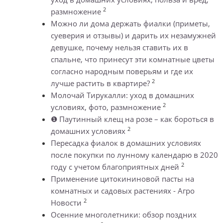
2
размножение
Можно ли дома держать фиалки (приметы,
суеверия и отзывы) и дарить их незамужней
девушке, почему нельзя ставить их в
спальне, что принесут эти комнатные цветы
согласно народным поверьям и где их
2
лучше растить в квартире?
Молочай Тирукалли: уход в домашних
2
условиях, фото, размножение
❶ Паутинный клещ на розе – как бороться в
2
домашних условиях
Пересадка фиалок в домашних условиях
после покупки по лунному календарю в 2020
2
году с учетом благоприятных дней
Применение цитокининовой пасты на
комнатных и садовых растениях - Агро
2
Новости
Осенние многолетники: обзор поздних