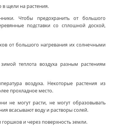
о в щели на растения.
ники. Чтобы предохранить от большого
еревянные подставки со сплошной доской,
шков от большого нагревания их солнечными
 зимой теплота воздуха разным растениям
мпература воздуха. Некоторые растения из
олее прохладное место.
они не могут расти, не могут образовывать
ния всасывают воду и растворы солей.
и горшков и через поверхность земли.