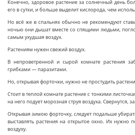
Конечно, здоровое растение за солнечный день бол
его в сутки, и больше выделит кислорода, чем исполь
Но всё же в спальнях обычно не рекомендуют ставит
ночью они дышат вместе со спящими людьми, поглощ
самым ухудшая воздух.
Растениям нужен свежий воздух.
В непроветренной и сырой комнате растения за
грибками — паразитами.
Но, открывая форточки, нужно не простудить растени
Стоит в теплой комнате растение с тонкими листочк
на него подует морозная струя воздуха. Свернутся, за
Открывая зимою форточку, следует подальше убирать
выставлять растения на открытое окно. Их нужно п
воздуху.