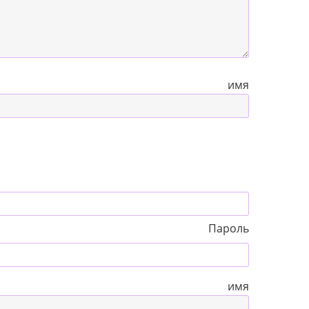
 имя
Пароль
 имя