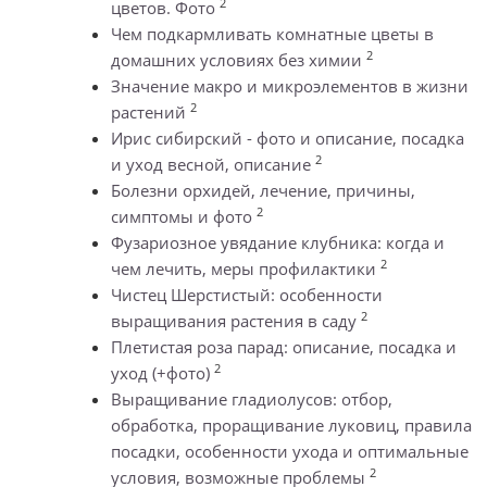
2
цветов. Фото
Чем подкармливать комнатные цветы в
2
домашних условиях без химии
Значение макро и микроэлементов в жизни
2
растений
Ирис сибирский - фото и описание, посадка
2
и уход весной, описание
Болезни орхидей, лечение, причины,
2
симптомы и фото
Фузариозное увядание клубника: когда и
2
чем лечить, меры профилактики
Чистец Шерстистый: особенности
2
выращивания растения в саду
Плетистая роза парад: описание, посадка и
2
уход (+фото)
Выращивание гладиолусов: отбор,
обработка, проращивание луковиц, правила
посадки, особенности ухода и оптимальные
2
условия, возможные проблемы