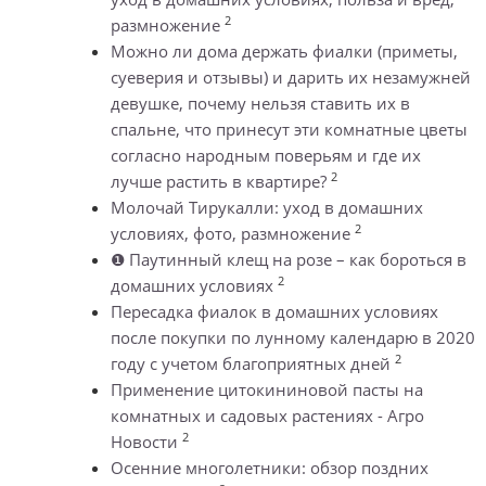
2
размножение
Можно ли дома держать фиалки (приметы,
суеверия и отзывы) и дарить их незамужней
девушке, почему нельзя ставить их в
спальне, что принесут эти комнатные цветы
согласно народным поверьям и где их
2
лучше растить в квартире?
Молочай Тирукалли: уход в домашних
2
условиях, фото, размножение
❶ Паутинный клещ на розе – как бороться в
2
домашних условиях
Пересадка фиалок в домашних условиях
после покупки по лунному календарю в 2020
2
году с учетом благоприятных дней
Применение цитокининовой пасты на
комнатных и садовых растениях - Агро
2
Новости
Осенние многолетники: обзор поздних