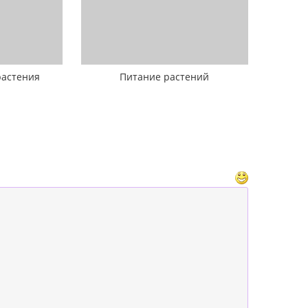
растения
Питание растений