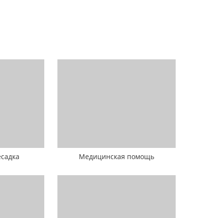
есадка
Медицинская помощь