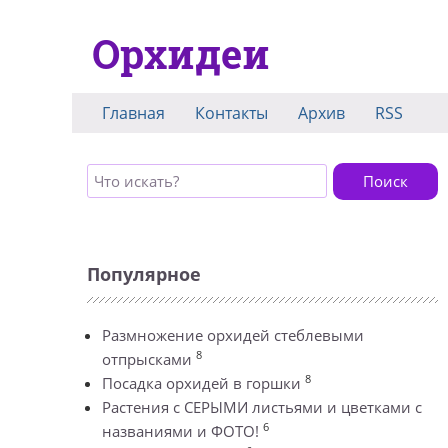
Орхидеи
Главная
Контакты
Архив
RSS
Поиск
Популярное
Размножение орхидей стеблевыми
8
отпрысками
8
Посадка орхидей в горшки
Растения с СЕРЫМИ листьями и цветками с
6
названиями и ФОТО!