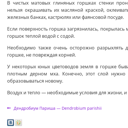
В чистых матовых глиняных горшках стенки про
нельзя окрашивать их масляной краской, оклеивать
железных банках, кастрюлях или фаянсовой посуде.
Если поверхность горшка загрязнилась, покрылась 
горшок теплой водой с содой.
Необходимо также очень осторожно разрыхлять 
горшке, не повреждая корней.
У некоторых юных цветоводов земля в горшке быв
плотным дерном мха. Конечно, этот слой нужно
образовываться новому.
Воздух и тепло — необходимые условия для жизни, и
Дендробиум Париша — Dendrobium parishii