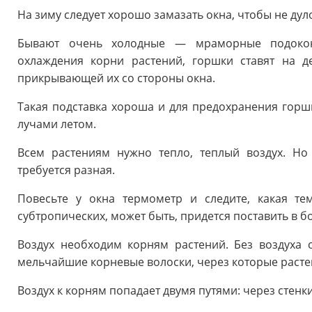
На зиму следует хорошо замазать окна, чтобы не дул
Бывают очень холодные — мраморные подокон
охлаждения корни растений, горшки ставят на д
прикрывающей их со стороны окна.
Такая подставка хороша и для предохранения гор
лучами летом.
Всем растениям нужно тепло, теплый воздух. Но
требуется разная.
Повесьте у окна термометр и следите, какая те
субтропических, может быть, придется поставить в б
Воздух необходим корням растений. Без воздуха 
мельчайшие корневые волоски, через которые расте
Воздух к корням попадает двумя путями: через стенк