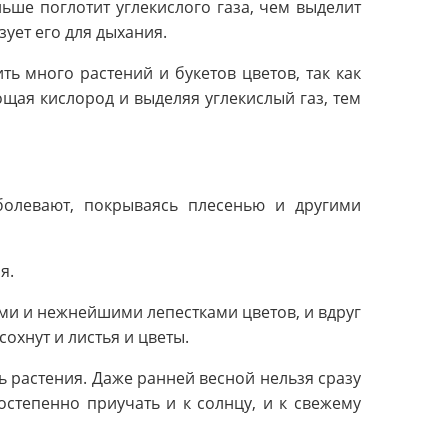
ьше поглотит углекислого газа, чем выделит
зует его для дыхания.
ь много растений и букетов цветов, так как
ая кислород и выделяя углекислый газ, тем
болевают, покрываясь плесенью и другими
я.
ами и нежнейшими лепестками цветов, и вдруг
сохнут и листья и цветы.
 растения. Даже ранней весной нельзя сразу
остепенно приучать и к солнцу, и к свежему