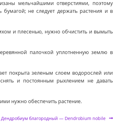
низаны мельчайшими отверстиями, поэтому
 бумагой; не следует держать растения и в
мхом и плесенью, нужно обчистить и вымыть
деревянной палочкой уплотненную землю в
ает покрыта зеленым слоем водорослей или
 снять и постоянным рыхлением не давать
 ими нужно обеспечить растение.
Дендробиум благородный — Dendrobium nobile