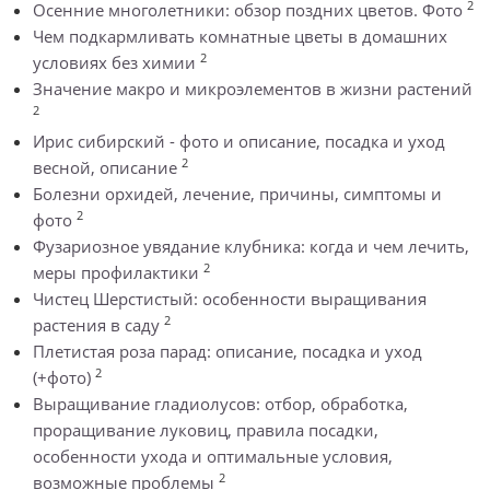
2
Осенние многолетники: обзор поздних цветов. Фото
Чем подкармливать комнатные цветы в домашних
2
условиях без химии
Значение макро и микроэлементов в жизни растений
2
Ирис сибирский - фото и описание, посадка и уход
2
весной, описание
Болезни орхидей, лечение, причины, симптомы и
2
фото
Фузариозное увядание клубника: когда и чем лечить,
2
меры профилактики
Чистец Шерстистый: особенности выращивания
2
растения в саду
Плетистая роза парад: описание, посадка и уход
2
(+фото)
Выращивание гладиолусов: отбор, обработка,
проращивание луковиц, правила посадки,
особенности ухода и оптимальные условия,
2
возможные проблемы