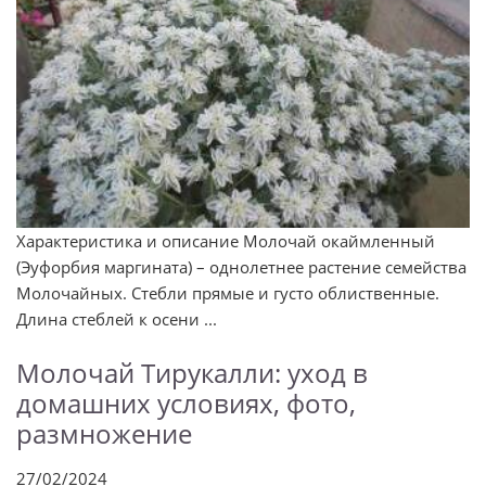
Характеристика и описание Молочай окаймленный
(Эуфорбия маргината) – однолетнее растение семейства
Молочайных. Стебли прямые и густо облиственные.
Длина стеблей к осени ...
Молочай Тирукалли: уход в
домашних условиях, фото,
размножение
27/02/2024