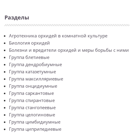
Разделы
Агротехника орхидей в комнатной культуре
Биология орхидей
Болезни и вредители орхидей и меры борьбы с ними
Группа блетиевые
Группа дендробиумные
Группа катазетумные
Группа максилляриевые
Группа онцидиумные
Группа саркантовые
Группа спирантовые
Группа стангопеевые
Группа целогиновые
Группа цимбидиумные
Группа циприпедиевые