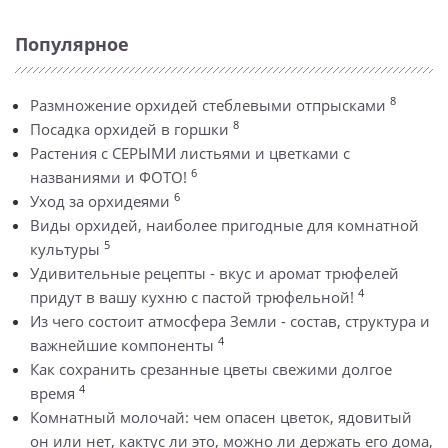
Популярное
8
Размножение орхидей стеблевыми отпрысками
8
Посадка орхидей в горшки
Растения с СЕРЫМИ листьями и цветками с
6
названиями и ФОТО!
6
Уход за орхидеями
Виды орхидей, наиболее пригодные для комнатной
5
культуры
Удивительные рецепты - вкус и аромат трюфелей
4
придут в вашу кухню с пастой трюфельной!
Из чего состоит атмосфера Земли - состав, структура и
4
важнейшие компоненты
Как сохранить срезанные цветы свежими долгое
4
время
Комнатный молочай: чем опасен цветок, ядовитый
он или нет, кактус ли это, можно ли держать его дома,