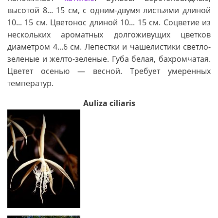
высотой 8... 15 см, с одним-двумя листьями длиной
10... 15 см. Цветонос длиной 10... 15 см. Соцветие из
нескольких ароматных долгоживущих цветков
диаметром 4...6 см. Лепестки и чашелистики светло-
зеленые и желто-зеленые. Губа белая, бахромчатая.
Цветет осенью — весной. Требует умеренных
температур.
Auliza ciliaris