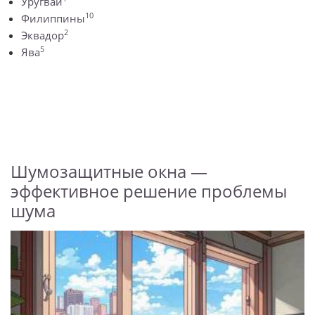
Уругвай
10
Филиппины
2
Эквадор
5
Ява
Шумозащитные окна —
эффективное решение проблемы
шума