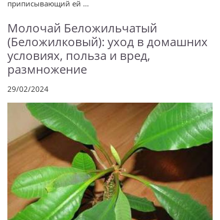
приписывающий ей ...
Молочай Беложильчатый
(Беложилковый): уход в домашних
условиях, польза и вред,
размножение
29/02/2024