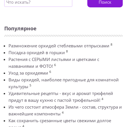
Поиск
Популярное
8
Размножение орхидей стеблевыми отпрысками
8
Посадка орхидей в горшки
Растения с СЕРЫМИ листьями и цветками с
6
названиями и ФОТО!
6
Уход за орхидеями
Виды орхидей, наиболее пригодные для комнатной
5
культуры
Удивительные рецепты - вкус и аромат трюфелей
4
придут в вашу кухню с пастой трюфельной!
Из чего состоит атмосфера Земли - состав, структура и
4
важнейшие компоненты
Как сохранить срезанные цветы свежими долгое
4