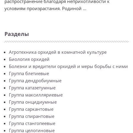
распространение благодаря неприхотливости к
условиям произрастания. Родиной ...
Разделы
Агротехника орхидей в комнатной культуре
Биология орхидей
Болезни и вредители орхидей и меры борьбы с ними
Группа блетиевые
Группа дендробиумные
Группа катазетумные
Группа максилляриевые
Группа онцидиумные
Группа саркантовые
Группа спирантовые
Группа стангопеевые
Группа целогиновые