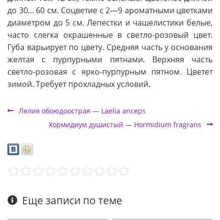
до 30... 60 см. Соцветие с 2—9 ароматными цветками
диаметром до 5 см. Лепестки и чашелистики белые,
часто слегка окрашенные в светло-розовый цвет.
Губа варьирует по цвету. Средняя часть у основания
желтая с пурпурными пятнами. Верхняя часть
светло-розовая с ярко-пурпурным пятном. Цветет
зимой. Требует прохладных условий.
Лелия обоюдоострая — Laelia anceps
Xормидиум душистый — Hormidium fragrans
Еще записи по теме