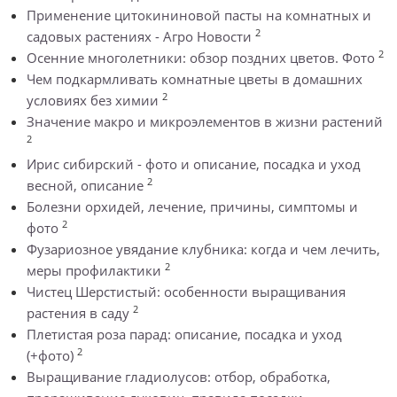
Применение цитокининовой пасты на комнатных и
2
садовых растениях - Агро Новости
2
Осенние многолетники: обзор поздних цветов. Фото
Чем подкармливать комнатные цветы в домашних
2
условиях без химии
Значение макро и микроэлементов в жизни растений
2
Ирис сибирский - фото и описание, посадка и уход
2
весной, описание
Болезни орхидей, лечение, причины, симптомы и
2
фото
Фузариозное увядание клубника: когда и чем лечить,
2
меры профилактики
Чистец Шерстистый: особенности выращивания
2
растения в саду
Плетистая роза парад: описание, посадка и уход
2
(+фото)
Выращивание гладиолусов: отбор, обработка,