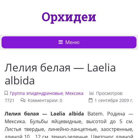
Орхидеи
Меню
Лелия белая — Laelia
albida
Группа эпидендриновые
,
Мексика
Просмотров:
7721
Комментарии: 0
1 сентября 2009 г.
Лелия белая — Laelia albida
Batem. Родина —
Мексика. Бульбы яйцевидные, высотой до 5 см.
Листья твердые, линейно-ланцетные, заостренные,
длиной 10... 12 см, темно-зеленые. Цветонос длиной