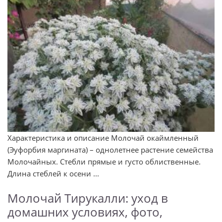
Характеристика и описание Молочай окаймленный
(Эуфорбия маргината) – однолетнее растение семейства
Молочайных. Стебли прямые и густо облиственные.
Длина стеблей к осени ...
Молочай Тирукалли: уход в
домашних условиях, фото,