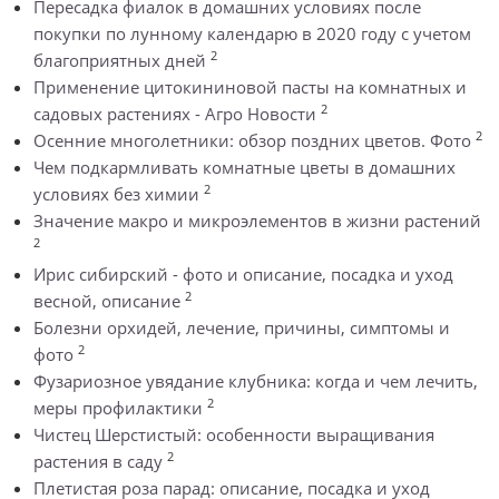
Пересадка фиалок в домашних условиях после
покупки по лунному календарю в 2020 году с учетом
2
благоприятных дней
Применение цитокининовой пасты на комнатных и
2
садовых растениях - Агро Новости
2
Осенние многолетники: обзор поздних цветов. Фото
Чем подкармливать комнатные цветы в домашних
2
условиях без химии
Значение макро и микроэлементов в жизни растений
2
Ирис сибирский - фото и описание, посадка и уход
2
весной, описание
Болезни орхидей, лечение, причины, симптомы и
2
фото
Фузариозное увядание клубника: когда и чем лечить,
2
меры профилактики
Чистец Шерстистый: особенности выращивания
2
растения в саду
Плетистая роза парад: описание, посадка и уход