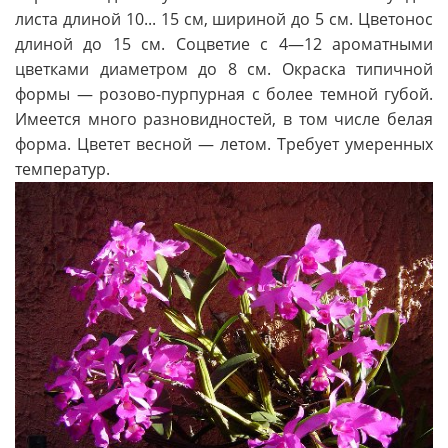
листа длиной 10... 15 см, шириной до 5 см. Цветонос
длиной до 15 см. Соцветие с 4—12 ароматными
цветками диаметром до 8 см. Окраска типичной
формы — розово-пурпурная с более темной губой.
Имеется много разновидностей, в том числе белая
форма. Цветет весной — летом. Требует умеренных
температур.