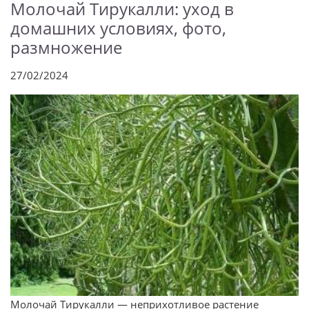
Молочай Тирукалли: уход в
домашних условиях, фото,
размножение
27/02/2024
Молочай Тирукалли — неприхотливое растение