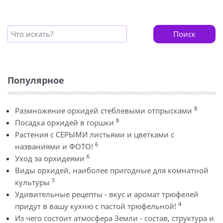
Поиск
Популярное
8
Размножение орхидей стеблевыми отпрысками
8
Посадка орхидей в горшки
Растения с СЕРЫМИ листьями и цветками с
6
названиями и ФОТО!
6
Уход за орхидеями
Виды орхидей, наиболее пригодные для комнатной
5
культуры
Удивительные рецепты - вкус и аромат трюфелей
4
придут в вашу кухню с пастой трюфельной!
Из чего состоит атмосфера Земли - состав, структура и