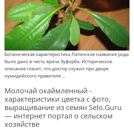
Ботаническая характеристика Латинское название рода
было дано в честь врача Эуфорба. Историческое
описание гласит, что доктор служил при дворе
нумидийского правителя ...
Молочай окаймленный -
характеристики цветка с фото,
выращивание из семян Selo.Guru
— интернет портал о сельском
хозяйстве