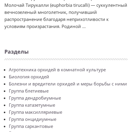
Молочай Тирукалли (euphorbia tirucalli) — суккулентный
вечнозеленый многолетник, получивший
распространение благодаря неприхотливости к
условиям произрастания. Родиной ...
Разделы
Агротехника орхидей в комнатной культуре
Биология орхидей
Болезни и вредители орхидей и меры борьбы с ними
Группа блетиевые
Группа дендробиумные
Группа катазетумные
Группа максилляриевые
Группа онцидиумные
Группа саркантовые