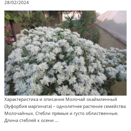
28/02/2024
Характеристика и описание Молочай окаймленный
(Эуфорбия маргината) – однолетнее растение семейства
Молочайных. Стебли прямые и густо облиственные.
Длина стеблей к осени ...