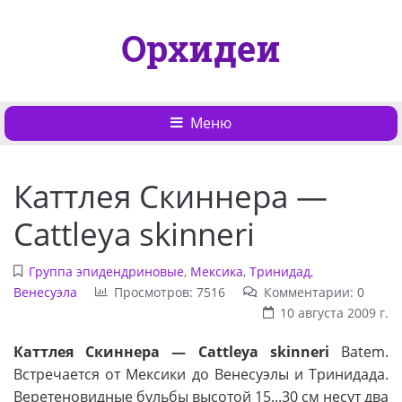
Орхидеи
Меню
Каттлея Скиннера —
Cattleya skinneri
Группа эпидендриновые
,
Мексика
,
Тринидад
,
Венесуэла
Просмотров: 7516
Комментарии: 0
10 августа 2009 г.
Каттлея Скиннера — Cattleya skinneri
Batem.
Встречается от Мексики до Венесуэлы и Тринидада.
Веретеновидные бульбы высотой 15...30 см несут два