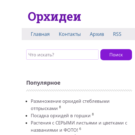
Орхидеи
Главная
Контакты
Архив
RSS
Поиск
Популярное
Размножение орхидей стеблевыми
8
отпрысками
8
Посадка орхидей в горшки
Растения с СЕРЫМИ листьями и цветками с
6
названиями и ФОТО!