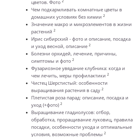
2
цветов. Фото
Чем подкармливать комнатные цветы в
2
домашних условиях без химии
Значение макро и микроэлементов в жизни
2
растений
Ирис сибирский - фото и описание, посадка
2
и уход весной, описание
Болезни орхидей, лечение, причины,
2
симптомы и фото
Фузариозное увядание клубника: когда и
2
чем лечить, меры профилактики
Чистец Шерстистый: особенности
2
выращивания растения в саду
Плетистая роза парад: описание, посадка и
2
уход (+фото)
Выращивание гладиолусов: отбор,
обработка, проращивание луковиц, правила
посадки, особенности ухода и оптимальные
2
условия, возможные проблемы