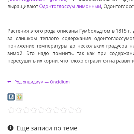
выращивают
Одонтоглоссум лимонный
, Одонтоглос
Растения этого рода описаны Гумбольдтом в 1815 г.
за слишком теплого содержания одонтоглоссумо
понижение температуры до нескольких градусов н
зимой. Это надо помнить, так как при содержан
пересушить их корни, что плохо отразится на развит
Род онцидиум — Oncidium
Еще записи по теме