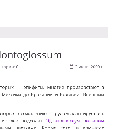
dontoglossum
нтарии: 0
2 июня 2009 г.
оторых — эпифиты. Многие произрастают в
 Мексики до Бразилии и Боливии. Внешний
торых, к сожалению, с трудом адаптируется к
наиболее подходит
Одонтоглоссум большой
ными цветками. Кроме того, в комнатах