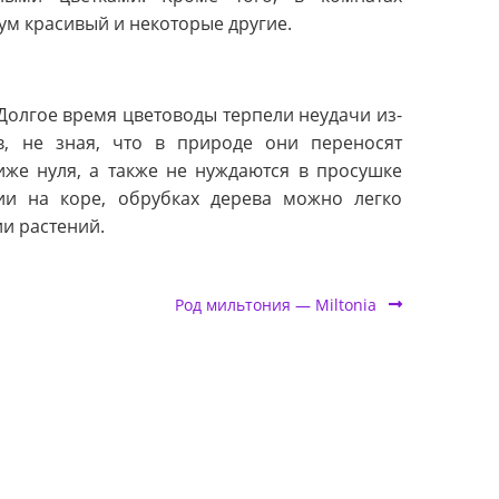
сум красивый и некоторые другие.
 Долгое время цветоводы терпели неудачи из-
в, не зная, что в природе они переносят
иже нуля, а также не нуждаются в просушке
ии на коре, обрубках дерева можно легко
ии растений.
Род мильтония — Miltonia