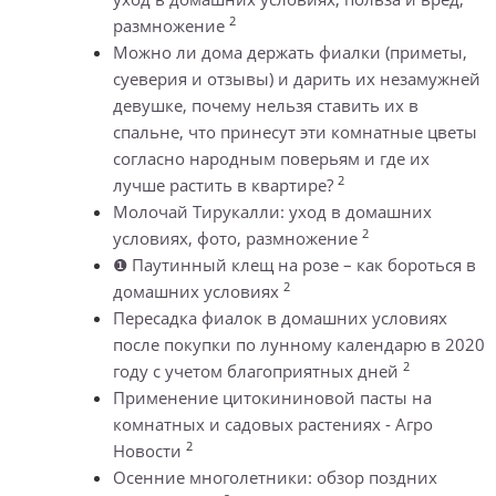
2
размножение
Можно ли дома держать фиалки (приметы,
суеверия и отзывы) и дарить их незамужней
девушке, почему нельзя ставить их в
спальне, что принесут эти комнатные цветы
согласно народным поверьям и где их
2
лучше растить в квартире?
Молочай Тирукалли: уход в домашних
2
условиях, фото, размножение
❶ Паутинный клещ на розе – как бороться в
2
домашних условиях
Пересадка фиалок в домашних условиях
после покупки по лунному календарю в 2020
2
году с учетом благоприятных дней
Применение цитокининовой пасты на
комнатных и садовых растениях - Агро
2
Новости
Осенние многолетники: обзор поздних