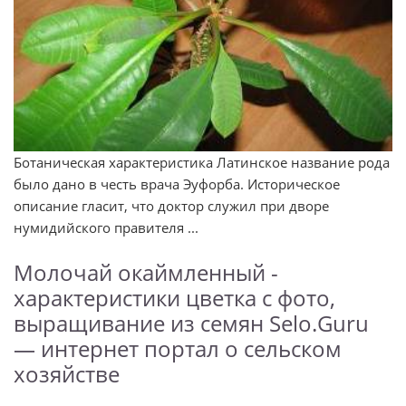
Ботаническая характеристика Латинское название рода
было дано в честь врача Эуфорба. Историческое
описание гласит, что доктор служил при дворе
нумидийского правителя ...
Молочай окаймленный -
характеристики цветка с фото,
выращивание из семян Selo.Guru
— интернет портал о сельском
хозяйстве