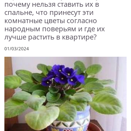
почему нельзя ставить их в
спальне, что принесут эти
комнатные цветы согласно
народным поверьям и где их
лучше растить в квартире?
01/03/2024