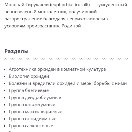
Молочай Тирукалли (euphorbia tirucalli) — суккулентный
вечнозеленый многолетник, получивший
распространение благодаря неприхотливости к
условиям произрастания. Родиной ...
Разделы
Агротехника орхидей в комнатной культуре
Биология орхидей
Болезни и вредители орхидей и меры борьбы с ними
Группа блетиевые
Группа дендробиумные
Группа катазетумные
Группа максилляриевые
Группа онцидиумные
Группа саркантовые