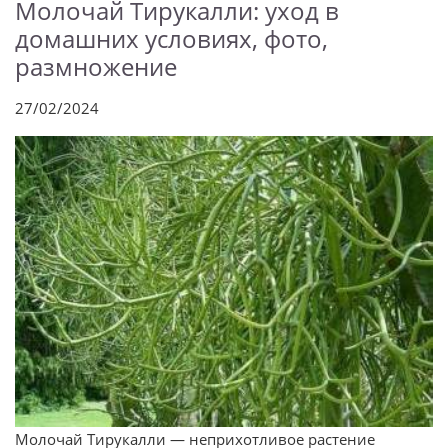
Молочай Тирукалли: уход в
домашних условиях, фото,
размножение
27/02/2024
Молочай Тирукалли — неприхотливое растение