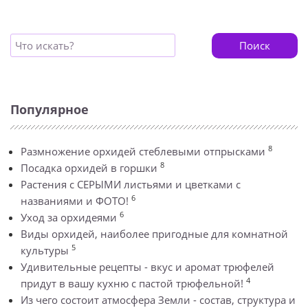
Поиск
Популярное
8
Размножение орхидей стеблевыми отпрысками
8
Посадка орхидей в горшки
Растения с СЕРЫМИ листьями и цветками с
6
названиями и ФОТО!
6
Уход за орхидеями
Виды орхидей, наиболее пригодные для комнатной
5
культуры
Удивительные рецепты - вкус и аромат трюфелей
4
придут в вашу кухню с пастой трюфельной!
Из чего состоит атмосфера Земли - состав, структура и