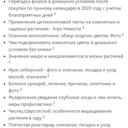
Пересадка фиалок в домашних условиях после
покупки по лунному календарю в 2020 году с учетом
2
благоприятных дней
Применение цитокининовой пасты на комнатных и
2
садовых растениях - Агро Новости
2
Осенние многолетники: обзор поздних цветов. Фото
Чем подкармливать комнатные цветы в домашних
2
условиях без химии
Значение макро и микроэлементов в жизни растений
2
Ирис сибирский - фото и описание, посадка и уход
2
весной, описание
Болезни орхидей, лечение, причины, симптомы и
2
фото
Фузариозное увядание клубника: когда и чем лечить,
2
меры профилактики
Чистец Шерстистый: особенности выращивания
2
растения в саду
Плетистая роза парад: описание, посадка и уход