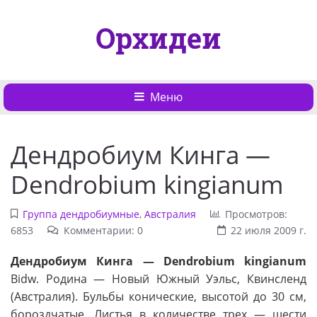
Орхидеи
Меню
Дендробиум Кинга —
Dendrobium kingianum
Группа дендробиумные
,
Австралия
Просмотров:
6853
Комментарии: 0
22 июля 2009 г.
Дендробиум Кинга — Dendrobium kingianum
Bidw. Родина — Новый Южный Уэльс, Квинсленд
(Австралия). Бульбы конические, высотой до 30 см,
бороздчатые. Листья в количестве трех — шести