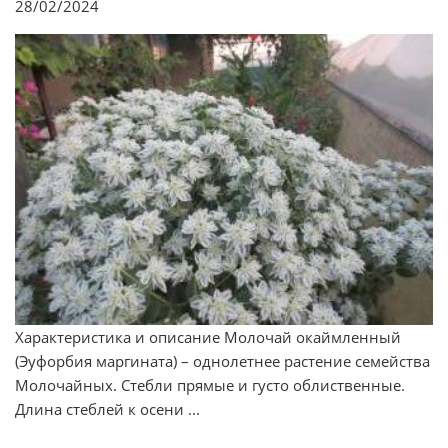
28/02/2024
Характеристика и описание Молочай окаймленный
(Эуфорбия маргината) – однолетнее растение семейства
Молочайных. Стебли прямые и густо облиственные.
Длина стеблей к осени ...