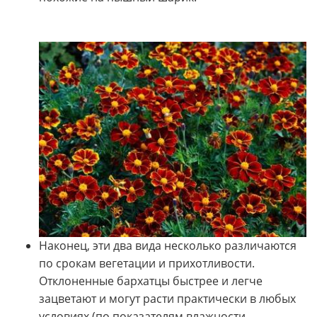
Наконец, эти два вида несколько различаются
по срокам вегетации и прихотливости.
Отклоненные бархатцы быстрее и легче
зацветают и могут расти практически в любых
условиях (по показателям влажности,