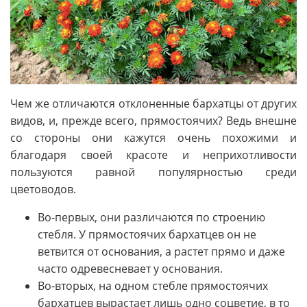
Чем же отличаются отклоненные бархатцы от других
видов, и, прежде всего, прямостоячих? Ведь внешне
со стороны они кажутся очень похожими и
благодаря своей красоте и неприхотливости
пользуются равной популярностью среди
цветоводов.
Во-первых, они различаются по строению
стебля. У прямостоячих бархатцев он не
ветвится от основания, а растет прямо и даже
часто одревесневает у основания.
Во-вторых, на одном стебле прямостоячих
бархатцев вырастает лишь одно соцветие, в то