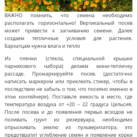
ВАЖНО помнить, что семена необходимо
располагать горизонтально! Вертикальный посев
может привести к загниванию семени. Далее
создаем тепличные условия для растения.
Бархатцам нужна влага и тепло
Из пленки (стекла, специальной крышки
парникового набора) делаем мини-тепличку
рассаде. Промаркируейте посев. (достаточно
написать маркером или приклеить стикер, чтобы в
последствии не забыть о том, что посеяно именно в
этом контейнере). Поставьте емкость в место, где
температура воздуха от +20 – 22 градуса Цельсия.
После посева и до появления первых всходов не
поливать грунт из резервуара, необходимо
опрыскивать землю из пульверизатора, это
предотвратит углубление семян и появление корки