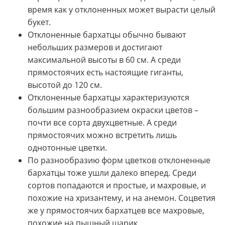
время как у отклоненных может вырасти целый
букет.
Отклоненные бархатцы обычно бывают
небольших размеров и достигают
максимальной высоты в 60 см. А среди
прямостоячих есть настоящие гиганты,
высотой до 120 см.
Отклоненные бархатцы характеризуются
большим разнообразием окраски цветов –
почти все сорта двухцветные. А среди
прямостоячих можно встретить лишь
однотонные цветки.
По разнообразию форм цветков отклоненные
бархатцы тоже ушли далеко вперед. Среди
сортов попадаются и простые, и махровые, и
похожие на хризантему, и на анемон. Соцветия
же у прямостоячих бархатцев все махровые,
похожие на пышный шарик.