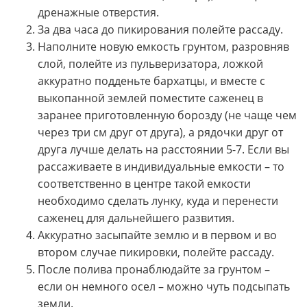
дренажные отверстия.
За два часа до пикирования полейте рассаду.
Наполните новую емкость грунтом, разровняв
слой, полейте из пульверизатора, ложкой
аккуратно подденьте бархатцы, и вместе с
выкопанной землей поместите саженец в
заранее приготовленную борозду (не чаще чем
через три см друг от друга), а рядочки друг от
друга лучше делать на расстоянии 5-7. Если вы
рассаживаете в индивидуальные емкости – то
соответственно в центре такой емкости
необходимо сделать лунку, куда и перенести
саженец для дальнейшего развития.
Аккуратно засыпайте землю и в первом и во
втором случае пикировки, полейте рассаду.
После полива пронаблюдайте за грунтом –
если он немного осел – можно чуть подсыпать
земли.