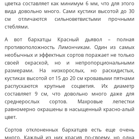
цветка составляет как минимум 6 мм, что для этого
вида довольно много. Сами кустики высотой до 30
см отличаются сильноветвистыми прочными
стеблями.
А вот бархатцы Красный дьявол – полная
противоположность Лимончикам. Один из самых
необычных и эффектных сортов поражает не только
своей окраской, но и непропорциональными
размерами. На низкорослых, но раскидистых,
кустиках высотой от 15 до 20 см кровавыми пятнами
распускаются крупные соцветия. Их диаметр
составляет 9 см, что довольно много даже для
среднерослых сортов. Махровые лепестки
равномерно окрашены в насыщенный красно-алый
цвет.
Сортов отклоненных бархатцев есть еще очень
много. Каждый из них красив по-своему, но одна