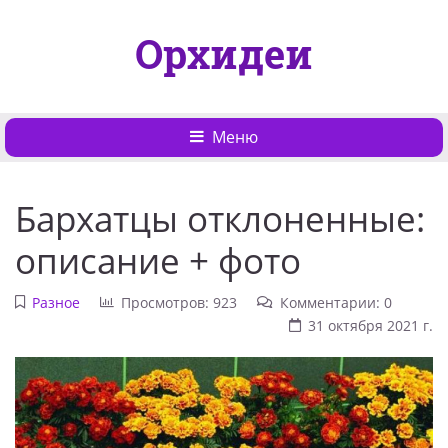
Орхидеи
Меню
Бархатцы отклоненные:
описание + фото
Разное
Просмотров: 923
Комментарии: 0
31 октября 2021 г.