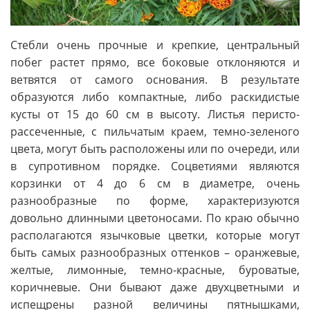
Стебли очень прочные и крепкие, центральный
побег растет прямо, все боковые отклоняются и
ветвятся от самого основания. В результате
образуются либо компактные, либо раскидистые
кусты от 15 до 60 см в высоту. Листья перисто-
рассеченные, с пильчатым краем, темно-зеленого
цвета, могут быть расположены или по очереди, или
в супротивном порядке. Соцветиями являются
корзинки от 4 до 6 см в диаметре, очень
разнообразные по форме, характеризуются
довольно длинными цветоносами. По краю обычно
располагаются язычковые цветки, которые могут
быть самых разнообразных оттенков – оранжевые,
желтые, лимонные, темно-красные, буроватые,
коричневые. Они бывают даже двухцветными и
испещрены разной величины пятнышками,