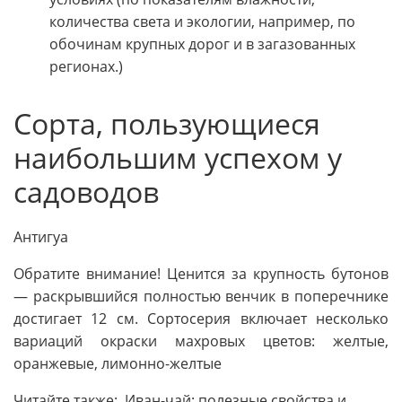
количества света и экологии, например, по
обочинам крупных дорог и в загазованных
регионах.)
Сорта, пользующиеся
наибольшим успехом у
садоводов
Антигуа
Обратите внимание! Ценится за крупность бутонов
— раскрывшийся полностью венчик в поперечнике
достигает 12 см. Сортосерия включает несколько
вариаций окраски махровых цветов: желтые,
оранжевые, лимонно-желтые
Читайте также: Иван-чай: полезные свойства и