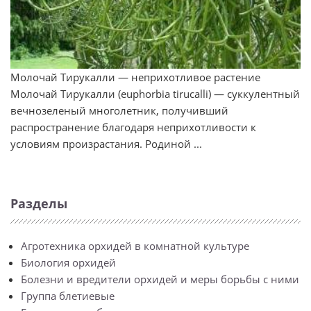
Молочай Тирукалли — неприхотливое растение
Молочай Тирукалли (euphorbia tirucalli) — суккулентный
вечнозеленый многолетник, получивший
распространение благодаря неприхотливости к
условиям произрастания. Родиной ...
Разделы
Агротехника орхидей в комнатной культуре
Биология орхидей
Болезни и вредители орхидей и меры борьбы с ними
Группа блетиевые