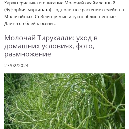
Характеристика и описание Молочай окаймленный
(Эуфорбия маргината) – однолетнее растение семейства
Молочайных. Стебли прямые и густо облиственные.
Длина стеблей к осени ...
Молочай Тирукалли: уход в
домашних условиях, фото,
размножение
27/02/2024