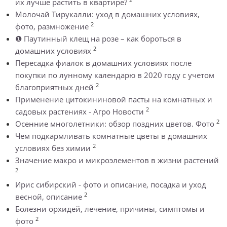
их лучше растить в квартире?
Молочай Тирукалли: уход в домашних условиях,
2
фото, размножение
❶ Паутинный клещ на розе – как бороться в
2
домашних условиях
Пересадка фиалок в домашних условиях после
покупки по лунному календарю в 2020 году с учетом
2
благоприятных дней
Применение цитокининовой пасты на комнатных и
2
садовых растениях - Агро Новости
2
Осенние многолетники: обзор поздних цветов. Фото
Чем подкармливать комнатные цветы в домашних
2
условиях без химии
Значение макро и микроэлементов в жизни растений
2
Ирис сибирский - фото и описание, посадка и уход
2
весной, описание
Болезни орхидей, лечение, причины, симптомы и
2
фото