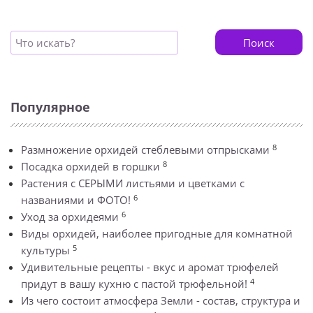
Поиск
Популярное
8
Размножение орхидей стеблевыми отпрысками
8
Посадка орхидей в горшки
Растения с СЕРЫМИ листьями и цветками с
6
названиями и ФОТО!
6
Уход за орхидеями
Виды орхидей, наиболее пригодные для комнатной
5
культуры
Удивительные рецепты - вкус и аромат трюфелей
4
придут в вашу кухню с пастой трюфельной!
Из чего состоит атмосфера Земли - состав, структура и