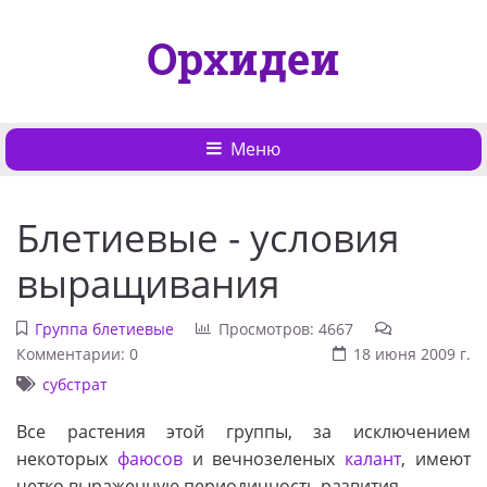
Орхидеи
Меню
Блетиевые - условия
выращивания
Группа блетиевые
Просмотров: 4667
Комментарии: 0
18 июня 2009 г.
субстрат
Все растения этой группы, за исключением
некоторых
фаюсов
и вечнозеленых
калант
, имеют
четко выраженную периодичность развития.