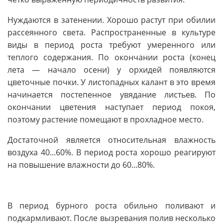
Нуждаются в затенении. Хорошо растут при обилии
рассеянного света. Распространенные в культуре
виды в период роста требуют умеренного или
теплого содержания. По окончании роста (конец
лета — начало осени) у орхидей появляются
цветочные почки. У листопадных калант в это время
начинается постепенное увядание листьев. По
окончании цветения наступает период покоя,
поэтому растение помещают в прохладное место.
Достаточной является относительная влажность
воздуха 40...60%. В период роста хорошо реагируют
на повышение влажности до 60...80%.
В период бурного роста обильно поливают и
подкармливают. После вызревания полив несколько