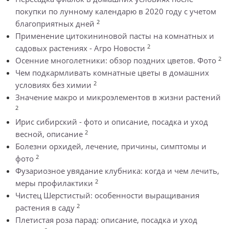
покупки по лунному календарю в 2020 году с учетом
2
благоприятных дней
Применение цитокининовой пасты на комнатных и
2
садовых растениях - Агро Новости
2
Осенние многолетники: обзор поздних цветов. Фото
Чем подкармливать комнатные цветы в домашних
2
условиях без химии
Значение макро и микроэлементов в жизни растений
2
Ирис сибирский - фото и описание, посадка и уход
2
весной, описание
Болезни орхидей, лечение, причины, симптомы и
2
фото
Фузариозное увядание клубника: когда и чем лечить,
2
меры профилактики
Чистец Шерстистый: особенности выращивания
2
растения в саду
Плетистая роза парад: описание, посадка и уход