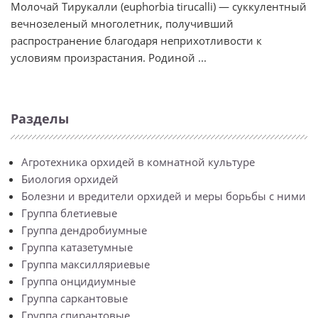
Молочай Тирукалли (euphorbia tirucalli) — суккулентный
вечнозеленый многолетник, получивший
распространение благодаря неприхотливости к
условиям произрастания. Родиной ...
Разделы
Агротехника орхидей в комнатной культуре
Биология орхидей
Болезни и вредители орхидей и меры борьбы с ними
Группа блетиевые
Группа дендробиумные
Группа катазетумные
Группа максилляриевые
Группа онцидиумные
Группа саркантовые
Группа спирантовые