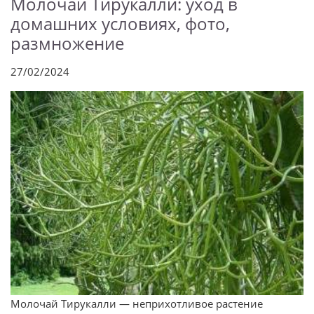
Молочай Тирукалли: уход в
домашних условиях, фото,
размножение
27/02/2024
Молочай Тирукалли — неприхотливое растение