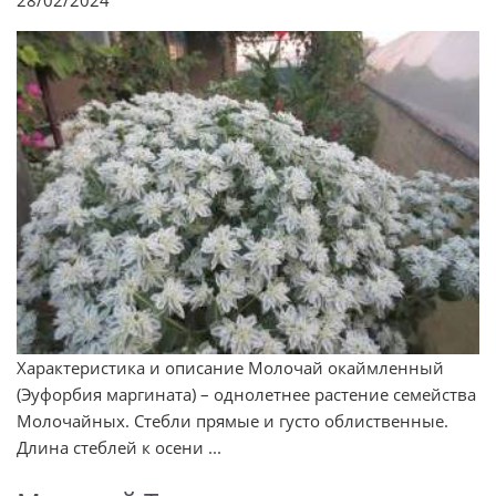
28/02/2024
Характеристика и описание Молочай окаймленный
(Эуфорбия маргината) – однолетнее растение семейства
Молочайных. Стебли прямые и густо облиственные.
Длина стеблей к осени ...