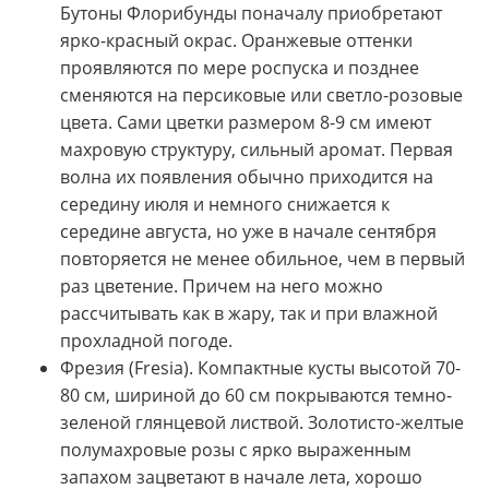
Бутоны Флорибунды поначалу приобретают
ярко-красный окрас. Оранжевые оттенки
проявляются по мере роспуска и позднее
сменяются на персиковые или светло-розовые
цвета. Сами цветки размером 8-9 см имеют
махровую структуру, сильный аромат. Первая
волна их появления обычно приходится на
середину июля и немного снижается к
середине августа, но уже в начале сентября
повторяется не менее обильное, чем в первый
раз цветение. Причем на него можно
рассчитывать как в жару, так и при влажной
прохладной погоде.
Фрезия (Fresia). Компактные кусты высотой 70-
80 см, шириной до 60 см покрываются темно-
зеленой глянцевой листвой. Золотисто-желтые
полумахровые розы с ярко выраженным
запахом зацветают в начале лета, хорошо