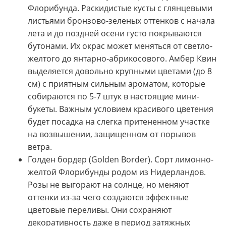
Флорибунда. Раскидистые кусты с глянцевыми
листьями бронзово-зеленых оттенков с начала
лета и до поздней осени густо покрываются
бутонами. Их окрас может меняться от светло-
желтого до янтарно-абрикосового. Амбер Квин
выделяется довольно крупными цветами (до 8
см) с приятным сильным ароматом, которые
собираются по 5-7 штук в настоящие мини-
букеты. Важным условием красивого цветения
будет посадка на слегка притененном участке
на возвышении, защищенном от порывов
ветра.
Голден бордер (Golden Border). Сорт лимонно-
желтой Флорибунды родом из Нидерландов.
Розы не выгорают на солнце, но меняют
оттенки из-за чего создаются эффектные
цветовые переливы. Они сохраняют
декоративность даже в период затяжных