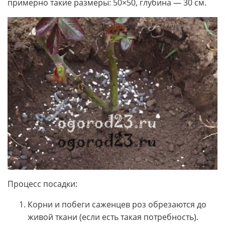
примерно такие размеры: 50×50, глубина — 30 см.
Процесс посадки:
Корни и побеги саженцев роз обрезаются до
живой ткани (если есть такая потребность).