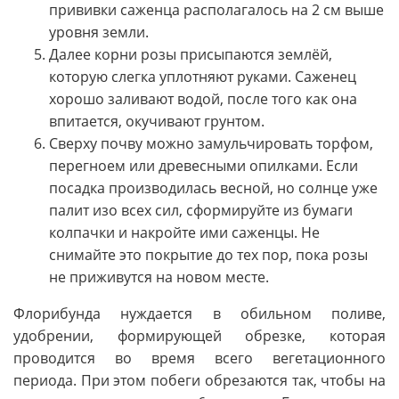
прививки саженца располагалось на 2 см выше
уровня земли.
Далее корни розы присыпаются землёй,
которую слегка уплотняют руками. Саженец
хорошо заливают водой, после того как она
впитается, окучивают грунтом.
Сверху почву можно замульчировать торфом,
перегноем или древесными опилками. Если
посадка производилась весной, но солнце уже
палит изо всех сил, сформируйте из бумаги
колпачки и накройте ими саженцы. Не
снимайте это покрытие до тех пор, пока розы
не приживутся на новом месте.
Флорибунда нуждается в обильном поливе,
удобрении, формирующей обрезке, которая
проводится во время всего вегетационного
периода. При этом побеги обрезаются так, чтобы на