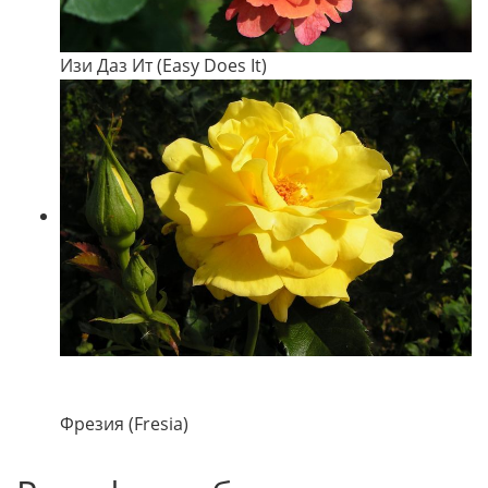
Изи Даз Ит (Easy Does It)
Фрезия (Fresia)