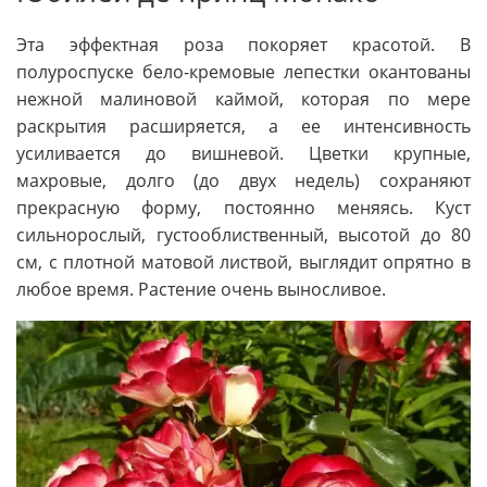
Эта эффектная роза покоряет красотой. В
полуроспуске бело-кремовые лепестки окантованы
нежной малиновой каймой, которая по мере
раскрытия расширяется, а ее интенсивность
усиливается до вишневой. Цветки крупные,
махровые, долго (до двух недель) сохраняют
прекрасную форму, постоянно меняясь. Куст
сильнорослый, густооблиственный, высотой до 80
см, с плотной матовой листвой, выглядит опрятно в
любое время. Растение очень выносливое.