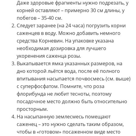
Даже здоровые фрагменты нужно подрезать, у
корней оставляют – примерно 30 см длины, у
побегов – 35-40 см.
Следует заранее (на 24 часа) погрузить корни
саженцев в воду. Можно добавить немного
средства Корневин. На упаковке указана
необходимая дозировка для лучшего
укоренения саженца розы.
Выкапывается ямка указанных размеров, на
дно которой льётся вода, после её полного
впитывания насыпается почвосмесь (см. выше)
с суперфосфатом. Помните, что роза
флорибунда не любит тесноты, поэтому
посадочное место должно быть относительно
просторным.
На насыпанную землесмесь помещают
саженец – это нужно сделать таким образом,
чтобы в «готовом» посаженном виде место