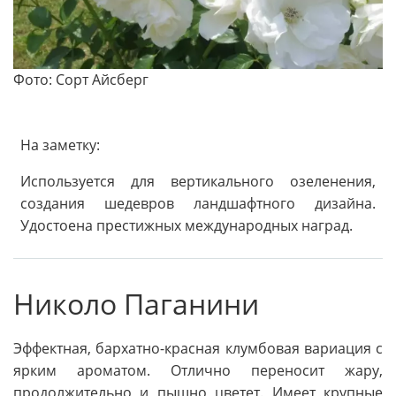
Фото: Сорт Айсберг
На заметку:
Используется для вертикального озеленения,
создания шедевров ландшафтного дизайна.
Удостоена престижных международных наград.
Николо Паганини
Эффектная, бархатно-красная клумбовая вариация с
ярким ароматом. Отлично переносит жару,
продолжительно и пышно цветет. Имеет крупные