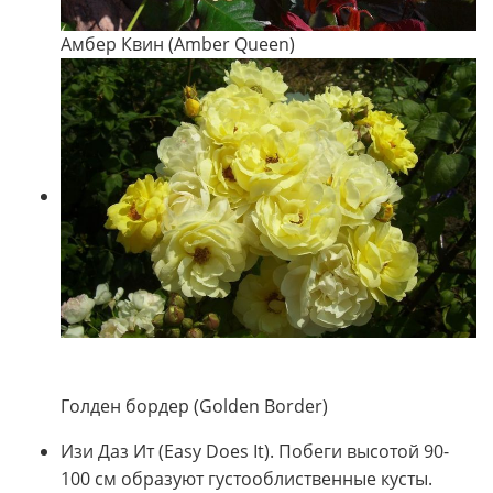
Амбер Квин (Amber Queen)
Голден бордер (Golden Border)
Изи Даз Ит (Easy Does It). Побеги высотой 90-
100 см образуют густооблиственные кусты.