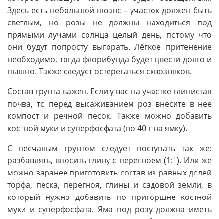
Здесь есть небольшой нюанс – участок должен быть
светлым, но розы не должны находиться под
прямыми лучами солнца целый день, потому что
они будут попросту выгорать. Лёгкое притенение
необходимо, тогда флорибунда будет цвести долго и
пышно. Также следует остерегаться сквозняков.
Состав грунта важен. Если у вас на участке глинистая
почва, то перед высаживанием роз внесите в нее
компост и речной песок. Также можно добавить
костной муки и суперфосфата (по 40 г на ямку).
С песчаным грунтом следует поступать так же:
разбавлять, вносить глину с перегноем (1:1). Или же
можно заранее приготовить состав из равных долей
торфа, песка, перегноя, глины и садовой земли, в
который нужно добавить по пригоршне костной
муки и суперфосфата. Яма под розу должна иметь