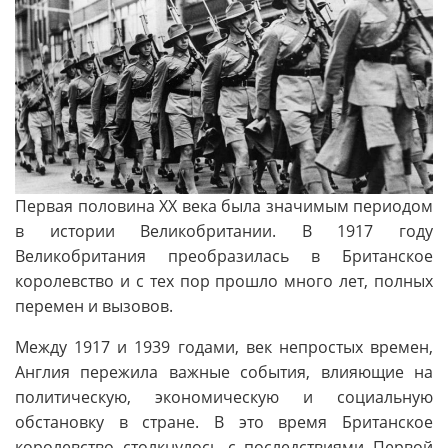
Первая половина XX века была значимым периодом
в истории Великобритании. В 1917 году
Великобритания преобразилась в Британское
королевство и с тех пор прошло много лет, полных
перемен и вызовов.
Между 1917 и 1939 годами, век непростых времен,
Англия пережила важные события, влияющие на
политическую, экономическую и социальную
обстановку в стране. В это время Британское
королевство столкнулось с последствиями Первой