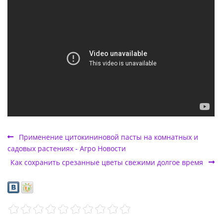
Применение цитокининовой пасты на комнатных и
садовых растениях - Агро Новости
Как сохранить срезанные цветы свежими долгое время