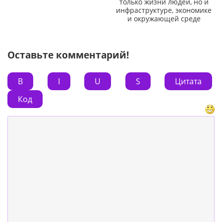
только жизни людей, но и
инфраструктуре, экономике
и окружающей среде
Оставьте комментарий!
B
I
U
S
Цитата
Код