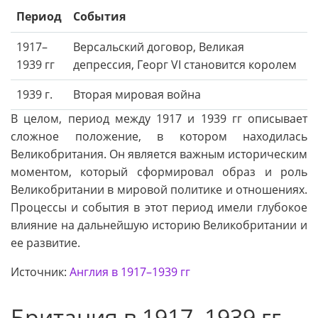
Период
События
1917–
Версальский договор, Великая
1939 гг
депрессия, Георг VI становится королем
1939 г.
Вторая мировая война
В целом, период между 1917 и 1939 гг описывает
сложное положение, в котором находилась
Великобритания. Он является важным историческим
моментом, который сформировал образ и роль
Великобритании в мировой политике и отношениях.
Процессы и события в этот период имели глубокое
влияние на дальнейшую историю Великобритании и
ее развитие.
Источник:
Англия в 1917–1939 гг
Британия в 1917–1939 гг