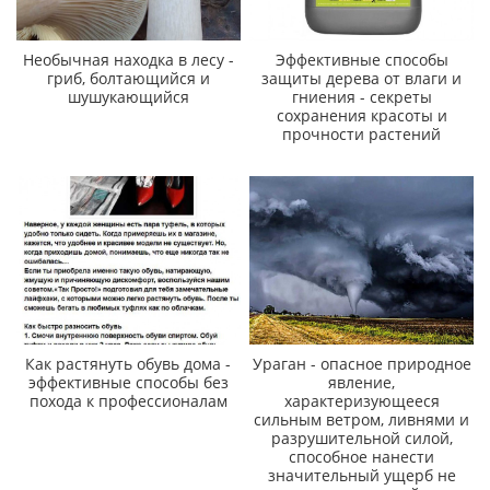
Необычная находка в лесу -
Эффективные способы
гриб, болтающийся и
защиты дерева от влаги и
шушукающийся
гниения - секреты
сохранения красоты и
прочности растений
Как растянуть обувь дома -
Ураган - опасное природное
эффективные способы без
явление,
похода к профессионалам
характеризующееся
сильным ветром, ливнями и
разрушительной силой,
способное нанести
значительный ущерб не