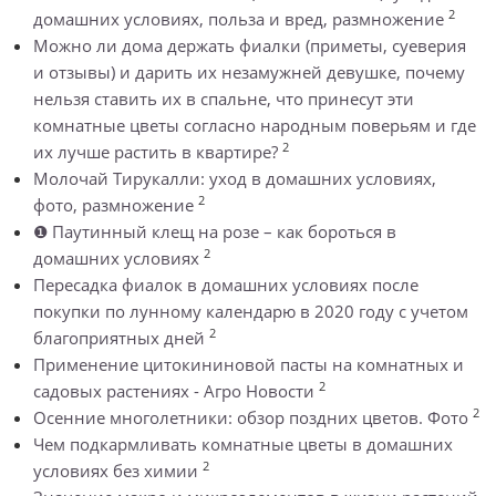
2
домашних условиях, польза и вред, размножение
Можно ли дома держать фиалки (приметы, суеверия
и отзывы) и дарить их незамужней девушке, почему
нельзя ставить их в спальне, что принесут эти
комнатные цветы согласно народным поверьям и где
2
их лучше растить в квартире?
Молочай Тирукалли: уход в домашних условиях,
2
фото, размножение
❶ Паутинный клещ на розе – как бороться в
2
домашних условиях
Пересадка фиалок в домашних условиях после
покупки по лунному календарю в 2020 году с учетом
2
благоприятных дней
Применение цитокининовой пасты на комнатных и
2
садовых растениях - Агро Новости
2
Осенние многолетники: обзор поздних цветов. Фото
Чем подкармливать комнатные цветы в домашних
2
условиях без химии