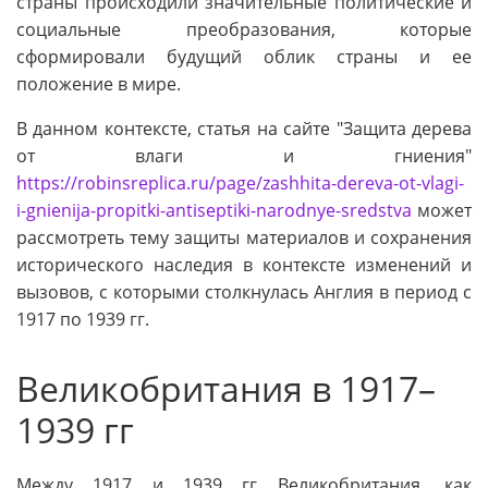
страны происходили значительные политические и
социальные преобразования, которые
сформировали будущий облик страны и ее
положение в мире.
В данном контексте, статья на сайте "Защита дерева
от влаги и гниения"
https://robinsreplica.ru/page/zashhita-dereva-ot-vlagi-
i-gnienija-propitki-antiseptiki-narodnye-sredstva
может
рассмотреть тему защиты материалов и сохранения
исторического наследия в контексте изменений и
вызовов, с которыми столкнулась Англия в период с
1917 по 1939 гг.
Великобритания в 1917–
1939 гг
Между 1917 и 1939 гг Великобритания, как