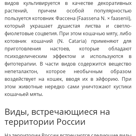
видов культивируется в качестве декоративных
растений, причем особой популярностью
пользуется котовник Фассена (Faassena N. × faasenii),
который украшает душистая листва и светло-
фиолетовые соцветия. При этом кошачью мяту, либо
котовник кошачий (N. Cataria) применяют для
приготовления настоев, которые обладают
психоделическим эффектом и используются в
фитотерапии. В части видов содержится вещество
непеталактон, которое необычным образом
воздействует на кошек, вводя их в эйфорию. При
этом животные нередко сами уничтожают кустики
кошачьей мяты.
Виды, встречающиеся на
территории России
На территории России встречаются следующие виды