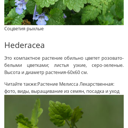
Соцветия рыхлые
Hederacea
Это компак­тное растение обильно цветет розова­то-
белыми цветками; листья узкие, серо-зеленые.
Высота и диаметр расте­ния-60х60 см.
Читайте также:Растение Мелисса Лекарственная:
фото, виды, выращивание из семян, посадка и уход