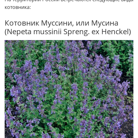
котовника:
Котовник Муссини, или Мусина
(Nepeta mussinii Spreng. ex Henckel)