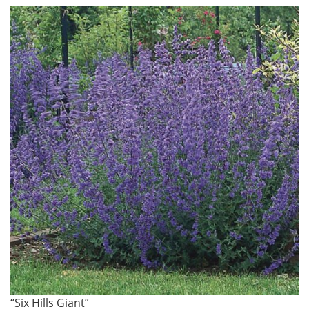
“Six Hills Giant”