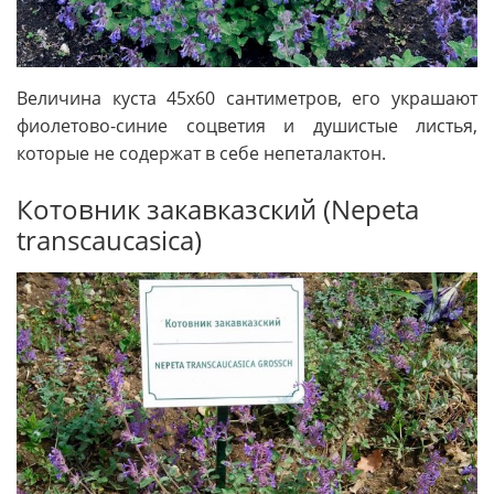
Величина куста 45х60 сантиметров, его украшают
фиолетово-синие соцветия и душистые листья,
которые не содержат в себе непеталактон.
Котовник закавказский (Nepeta
transcaucasica)