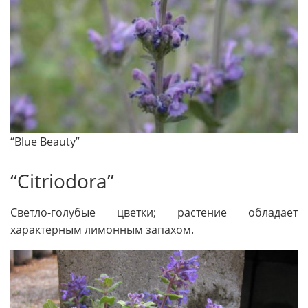
“Blue Beauty”
“Citriodora”
Светло-голубые цвет­ки; растение обладает
характерным ли­монным запахом.