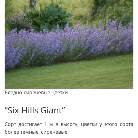
Бледно-сиреневые цветки
“Six Hills Giant”
Сорт достигает 1 м в высо­ту; цветки у этого сорта
более темные, сиреневые.