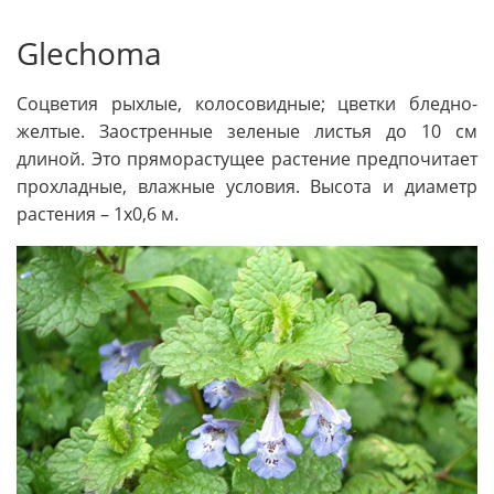
Glechoma
Соцветия рыхлые, колосовидные; цветки блед­но-
желтые. Заостренные зеленые лис­тья до 10 см
длиной. Это пряморастущее растение предпочитает
про­хладные, влажные условия. Высота и диаметр
растения – 1х0,6 м.