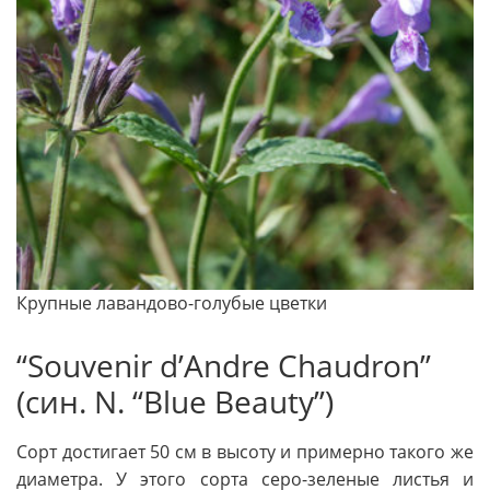
Крупные лавандово-голубые цветки
“Souvenir d’Andre Chaudron”
(син. N. “Blue Beauty”)
Сорт достигает 50 см в вы­соту и примерно такого же
диаметра. У этого сорта серо-зеленые листья и