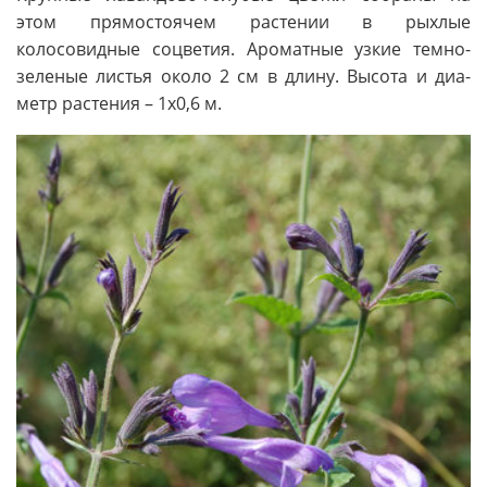
этом прямостоячем расте­нии в рыхлые
колосовидные соцветия. Ароматные узкие темно-
зеленые лис­тья около 2 см в длину. Высота и диа­
метр растения – 1х0,6 м.