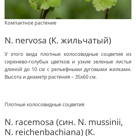
Компак­тное растение
N. nervosa (К. жильчатый)
У этого вида плотные колосовидные соцветия из
сиренево-голубых цветков и узкие зеленые листья
длиной до 10 см с рельефными дуговыми жилками.
Высота и диаметр растения – 35х60 см.
Плотные колосовидные соцветия
N. racemosa (син. N. mussinii,
N. reichenbachiana) (К.