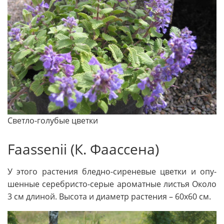
Светло-голубые цвет­ки
Faassenii (К. Фаассена)
У этого рас­тения бледно-сиреневые цветки и опу­
шенные серебристо-серые ароматные листья Около
3 см длиной. Высота и диаметр растения – 60х60 см.