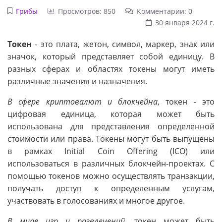
Грибы
Просмотров: 850
Комментарии: 0
30 января 2024 г.
Токен
- это плата, жетон, символ, маркер, знак или
значок, который представляет собой единицу. В
разных сферах и областях токены могут иметь
различные значения и назначения.
В сфере криптовалют и блокчейна
, токен - это
цифровая единица, которая может быть
использована для представления определенной
стоимости или права. Токены могут быть выпущены
в рамках Initial Coin Offering (ICO) или
использоваться в различных блокчейн-проектах. С
помощью токенов можно осуществлять транзакции,
получать доступ к определенным услугам,
участвовать в голосованиях и многое другое.
В мире игр и развлечений
, токен может быть