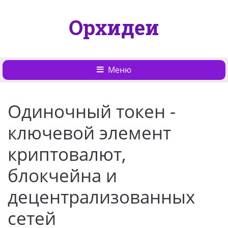
Орхидеи
Меню
Одиночный токен -
ключевой элемент
криптовалют,
блокчейна и
децентрализованных
сетей