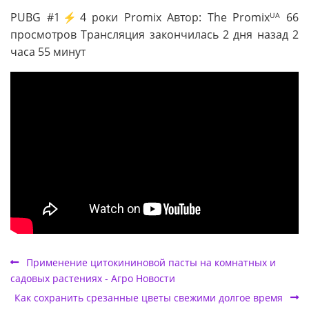
PUBG #1⚡4 роки Promix Автор: The Promixᵁᴬ 66
просмотров Трансляция закончилась 2 дня назад 2
часа 55 минут
Применение цитокининовой пасты на комнатных и
садовых растениях - Агро Новости
Как сохранить срезанные цветы свежими долгое время