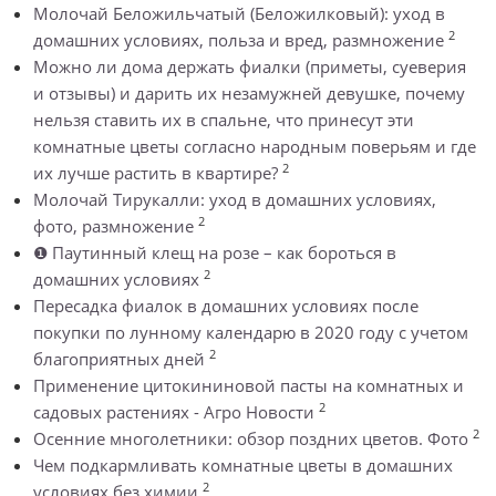
Молочай Беложильчатый (Беложилковый): уход в
2
домашних условиях, польза и вред, размножение
Можно ли дома держать фиалки (приметы, суеверия
и отзывы) и дарить их незамужней девушке, почему
нельзя ставить их в спальне, что принесут эти
комнатные цветы согласно народным поверьям и где
2
их лучше растить в квартире?
Молочай Тирукалли: уход в домашних условиях,
2
фото, размножение
❶ Паутинный клещ на розе – как бороться в
2
домашних условиях
Пересадка фиалок в домашних условиях после
покупки по лунному календарю в 2020 году с учетом
2
благоприятных дней
Применение цитокининовой пасты на комнатных и
2
садовых растениях - Агро Новости
2
Осенние многолетники: обзор поздних цветов. Фото
Чем подкармливать комнатные цветы в домашних
2
условиях без химии