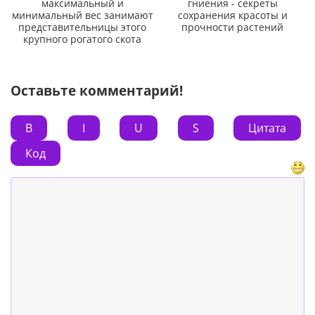
максимальный и
гниения - секреты
минимальный вес занимают
сохранения красоты и
представительницы этого
прочности растений
крупного рогатого скота
Оставьте комментарий!
B
I
U
S
Цитата
Код