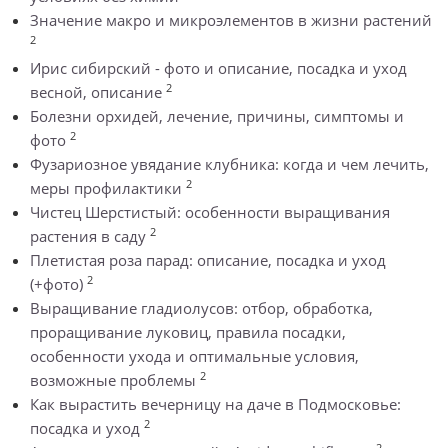
Значение макро и микроэлементов в жизни растений
2
Ирис сибирский - фото и описание, посадка и уход
2
весной, описание
Болезни орхидей, лечение, причины, симптомы и
2
фото
Фузариозное увядание клубника: когда и чем лечить,
2
меры профилактики
Чистец Шерстистый: особенности выращивания
2
растения в саду
Плетистая роза парад: описание, посадка и уход
2
(+фото)
Выращивание гладиолусов: отбор, обработка,
проращивание луковиц, правила посадки,
особенности ухода и оптимальные условия,
2
возможные проблемы
Как вырастить вечерницу на даче в Подмосковье:
2
посадка и уход
2