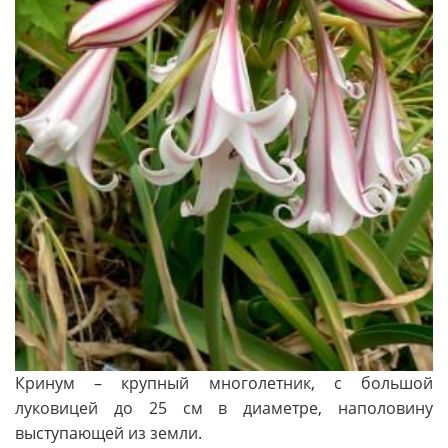
Кринум – крупный многолетник, с большой
луковицей до 25 см в диаметре, наполовину
выступающей из земли.