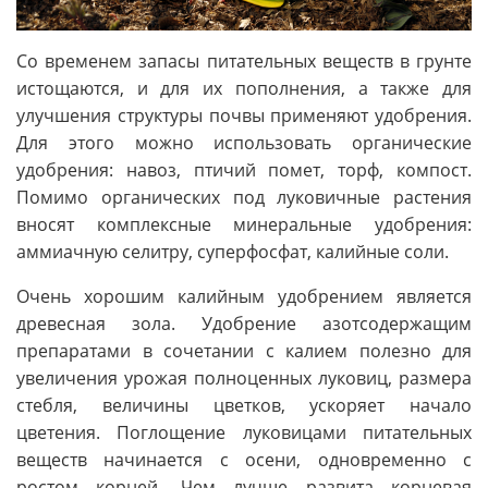
Со временем запасы питательных веществ в грунте
истощаются, и для их пополнения, а также для
улучшения структуры почвы применяют удобрения.
Для этого можно использовать органические
удобрения: навоз, птичий помет, торф, компост.
Помимо органических под луковичные растения
вносят комплексные минеральные удобрения:
аммиачную селитру, суперфосфат, калийные соли.
Очень хорошим калийным удобрением является
древесная зола. Удобрение азотсодержащим
препаратами в сочетании с калием полезно для
увеличения урожая полноценных луковиц, размера
стебля, величины цветков, ускоряет начало
цветения. Поглощение луковицами питательных
веществ начинается с осени, одновременно с
ростом корней. Чем лучше развита корневая