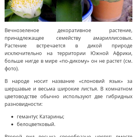
Вечнозеленое декоративное растение,
принадлежащее семейству амариллисовых.
Растение встречается в дикой природе
исключительно на территории Южной Африки,
больше нигде в мире «по-дикому» он не растет (см.
фото).
В народе носит название «слоновий язык» за
шершавые и весьма широкие листья. В комнатном
цветоводстве обычно используют две гибридных
разновидности:
гемантус Катарины;
белоцветковый.
Второй вид весьма своеобразно цветет: вместе