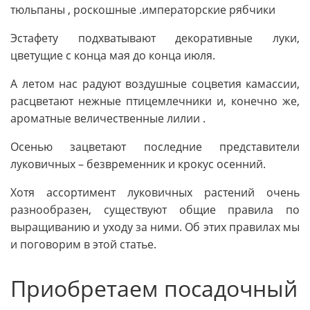
тюльпаны , роскошные .императорские рябчики
Эстафету подхватывают декоративные луки,
цветущие с конца мая до конца июля.
А летом нас радуют воздушные соцветия камассии,
расцветают нежные птицемлечники и, конечно же,
ароматные величественные лилии .
Осенью зацветают последние представители
луковичных – безвременник и крокус осенний.
Хотя ассортимент луковичных растений очень
разнообразен, существуют общие правила по
выращиванию и уходу за ними. Об этих правилах мы
и поговорим в этой статье.
Приобретаем посадочный