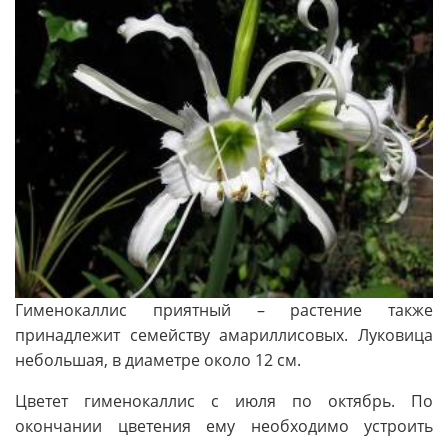
Гименокаллис приятный – растение также
принадлежит семейству амариллисовых. Луковица
небольшая, в диаметре около 12 см.
Цветет гименокаллис с июля по октябрь. По
окончании цветения ему необходимо устроить