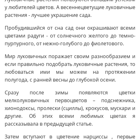
у любителей цветов. А весеннецветущие луковичные
растения - лучшее украшение сада.
Пробудившийся от сна сад они окрашивают всеми
цветами радуги - от солнечного желтого до темно-
пурпурного, от нежно-голубого до фиолетового.
Мир луковичных поражает своим разнообразием и
если правильно подобрать луковичные растения, то
любоваться ими мы можем на протяжении
полугода, с ранней весны до глубокой осени.
Сразу после зимы появляются цветки
мелколуковичных первоцветов – подснежника,
хионодоксы, пролески (сциллы), крокусов, мускари и
другие. Об этих всеми любимых цветах я
рассказывала в предыдущей статье.
Затем вступают в цветение нарциссы , первые