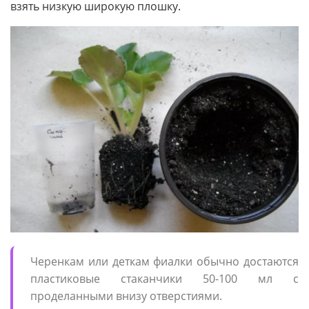
взять низкую широкую плошку.
Черенкам или деткам фиалки обычно достаются
пластиковые стаканчики 50-100 мл с
проделанными внизу отверстиями.