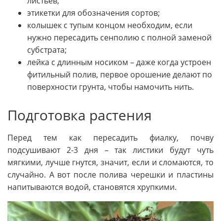
листьев;
этикетки для обозначения сортов;
колышек с тупым концом необходим, если
нужно пересадить сенполию с полной заменой
субстрата;
лейка с длинным носиком – даже когда устроен
фитильный полив, первое орошение делают по
поверхности грунта, чтобы намочить нить.
Подготовка растения
Перед тем как пересадить фиалку, почву
подсушивают 2-3 дня – так листики будут чуть
мягкими, лучше гнутся, значит, если и сломаются, то
случайно. А вот после полива черешки и пластины
напитываются водой, становятся хрупкими.