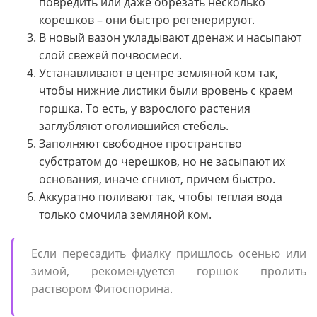
повредить или даже обрезать несколько
корешков – они быстро регенерируют.
В новый вазон укладывают дренаж и насыпают
слой свежей почвосмеси.
Устанавливают в центре земляной ком так,
чтобы нижние листики были вровень с краем
горшка. То есть, у взрослого растения
заглубляют оголившийся стебель.
Заполняют свободное пространство
субстратом до черешков, но не засыпают их
основания, иначе сгниют, причем быстро.
Аккуратно поливают так, чтобы теплая вода
только смочила земляной ком.
Если пересадить фиалку пришлось осенью или
зимой, рекомендуется горшок пролить
раствором Фитоспорина.