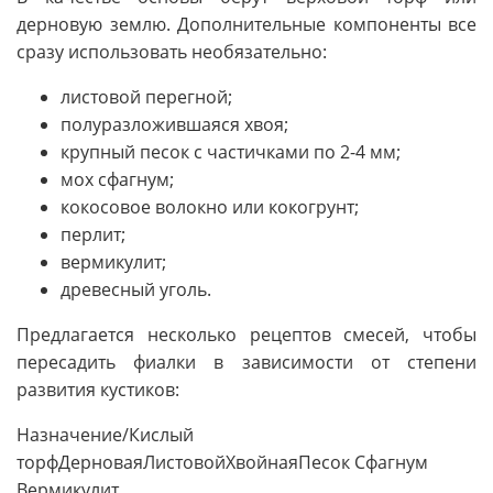
дерновую землю. Дополнительные компоненты все
сразу использовать необязательно:
листовой перегной;
полуразложившаяся хвоя;
крупный песок с частичками по 2-4 мм;
мох сфагнум;
кокосовое волокно или кокогрунт;
перлит;
вермикулит;
древесный уголь.
Предлагается несколько рецептов смесей, чтобы
пересадить фиалки в зависимости от степени
развития кустиков:
Назначение/Кислый
торфДерноваяЛистовойХвойнаяПесок Сфагнум
Вермикулит