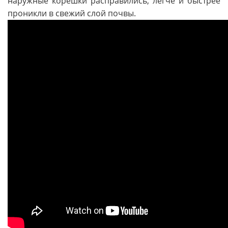
наружные корешки расправились, легче и быстрее
проникли в свежий слой почвы.