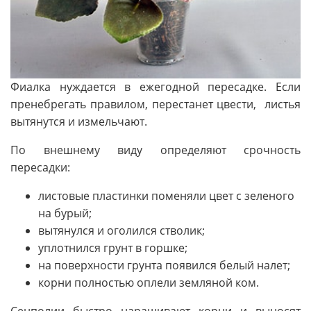
Фиалка нуждается в ежегодной пересадке. Если
пренебрегать правилом, перестанет цвести, листья
вытянутся и измельчают.
По внешнему виду определяют срочность
пересадки:
листовые пластинки поменяли цвет с зеленого
на бурый;
вытянулся и оголился стволик;
уплотнился грунт в горшке;
на поверхности грунта появился белый налет;
корни полностью оплели земляной ком.
Сенполии быстро наращивают корни и выносят