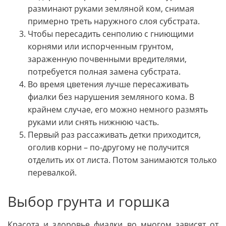
разминают руками земляной ком, снимая
примерно треть наружного слоя субстрата.
Чтобы пересадить сенполию с гниющими
корнями или испорченным грунтом,
зараженную почвенными вредителями,
потребуется полная замена субстрата.
Во время цветения лучше пересаживать
фиалки без нарушения земляного кома. В
крайнем случае, его можно немного размять
руками или снять нижнюю часть.
Первый раз рассаживать детки приходится,
оголив корни – по-другому не получится
отделить их от листа. Потом занимаются только
перевалкой.
Выбор грунта и горшка
Красота и здоровье фиалки во многом зависят от