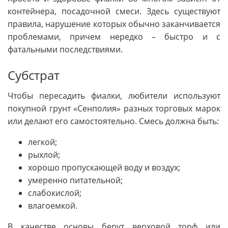
контейнера, посадочной смеси. Здесь существуют
правила, нарушение которых обычно заканчивается
проблемами, причем нередко – быстро и с
фатальными последствиями.
Субстрат
Чтобы пересадить фиалки, любители используют
покупной грунт «Сенполия» разных торговых марок
или делают его самостоятельно. Смесь должна быть:
легкой;
рыхлой;
хорошо пропускающей воду и воздух;
умеренно питательной;
слабокислой;
влагоемкой.
В качестве основы берут верховой торф или