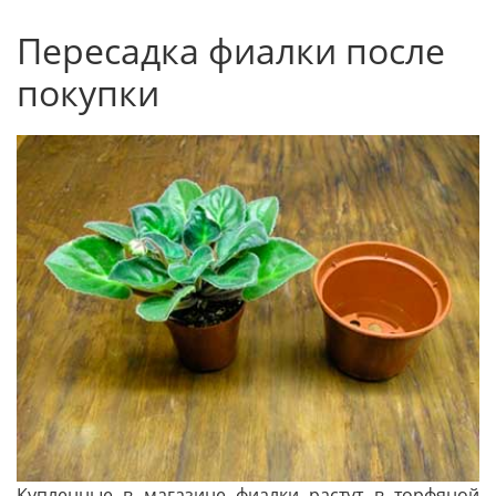
Пересадка фиалки после
покупки
Купленные в магазине фиалки растут в торфяной