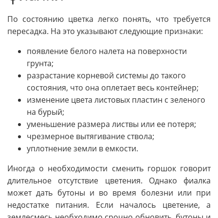
По состоянию цветка легко понять, что требуется
пересадка. На это указывают следующие признаки:
появление белого налета на поверхности
грунта;
разрастание корневой системы до такого
состояния, что она оплетает весь контейнер;
изменение цвета листовых пластин с зеленого
на бурый;
уменьшение размера листвы или ее потеря;
чрезмерное вытягивание ствола;
уплотнение земли в емкости.
Иногда о необходимости сменить горшок говорит
длительное отсутствие цветения. Однако фиалка
может дать бутоны и во время болезни или при
недостатке питания. Если началось цветение, а
землесмесь необходимо срочно обновить, бутоны и