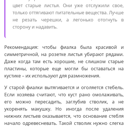
цвет старые листья. Они уже отслужили свое,
только оттягивают питательные вещества. Лучше
не резать черешки, а легонько отогнуть в
сторону и надавить.
Рекомендация: чтобы фиалка была красивой и
симметричной, на розетке листья убирают рядами.
Даже когда там есть хорошие, не слишком старые
пластины, которые еще могли бы оставаться на
кустике – их используют для размножения.
У старой фиалки вытягивается и оголяется стебель.
Если хозяева считают, что куст рано омолаживать,
его можно пересадить, заглубив стволик, а не
укоренять макушку. Но иногда после удаления
нижних листьев оказывается, что основание стебля
начало одревесневать. Такой стволик нужно слегка