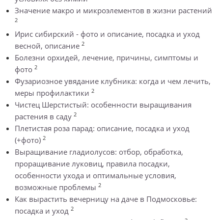
Значение макро и микроэлементов в жизни растений
2
Ирис сибирский - фото и описание, посадка и уход
2
весной, описание
Болезни орхидей, лечение, причины, симптомы и
2
фото
Фузариозное увядание клубника: когда и чем лечить,
2
меры профилактики
Чистец Шерстистый: особенности выращивания
2
растения в саду
Плетистая роза парад: описание, посадка и уход
2
(+фото)
Выращивание гладиолусов: отбор, обработка,
проращивание луковиц, правила посадки,
особенности ухода и оптимальные условия,
2
возможные проблемы
Как вырастить вечерницу на даче в Подмосковье:
2
посадка и уход