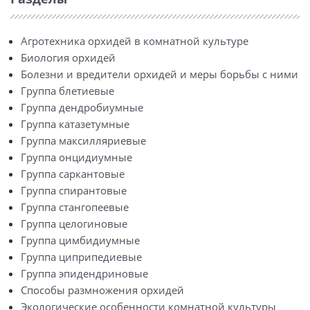
Агротехника орхидей в комнатной культуре
Биология орхидей
Болезни и вредители орхидей и меры борьбы с ними
Группа блетиевые
Группа дендробиумные
Группа катазетумные
Группа максилляриевые
Группа онцидиумные
Группа саркантовые
Группа спирантовые
Группа стангопеевые
Группа целогиновые
Группа цимбидиумные
Группа циприпедиевые
Группа эпидендриновые
Способы размножения орхидей
Экологические особенности комнатной культуры