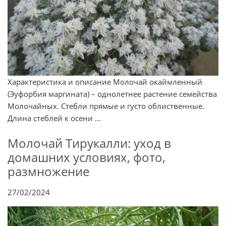
Характеристика и описание Молочай окаймленный
(Эуфорбия маргината) – однолетнее растение семейства
Молочайных. Стебли прямые и густо облиственные.
Длина стеблей к осени ...
Молочай Тирукалли: уход в
домашних условиях, фото,
размножение
27/02/2024