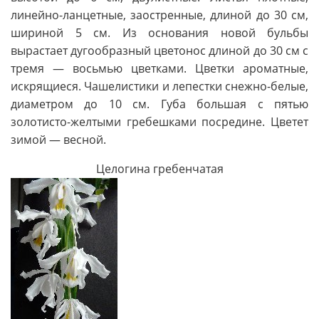
линейно-ланцетные, заостренные, длиной до 30 см,
шириной 5 см. Из основания новой бульбы
вырастает дугообразный цветонос длиной до 30 см с
тремя — восьмью цветками. Цветки ароматные,
искрящиеся. Чашелистики и лепестки снежно-белые,
диаметром до 10 см. Губа большая с пятью
золотисто-желтыми гребешками посредине. Цветет
зимой — весной.
Целогина гребенчатая