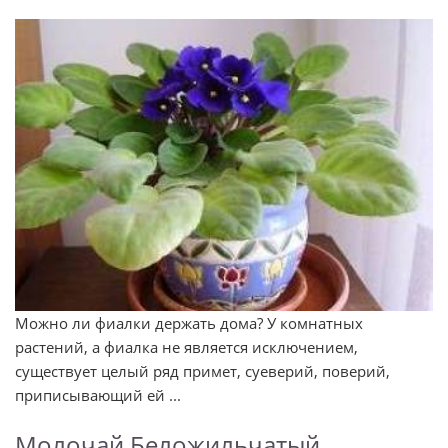
Можно ли фиалки держать дома? У комнатных
растений, а фиалка не является исключением,
существует целый ряд примет, суеверий, поверий,
приписывающий ей ...
Молочай Беложильчатый